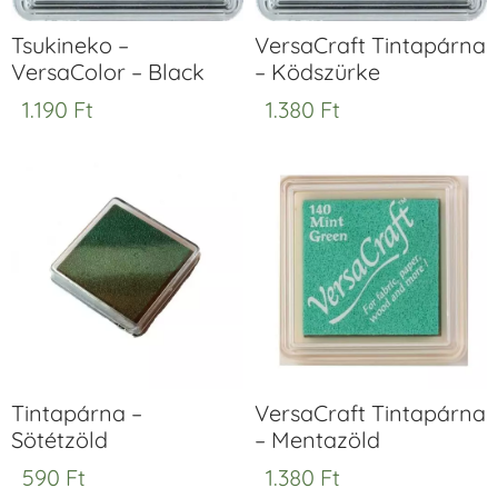
Tsukineko –
VersaCraft Tintapárna
VersaColor – Black
– Ködszürke
1.190
Ft
1.380
Ft
Tintapárna –
VersaCraft Tintapárna
Sötétzöld
– Mentazöld
590
Ft
1.380
Ft