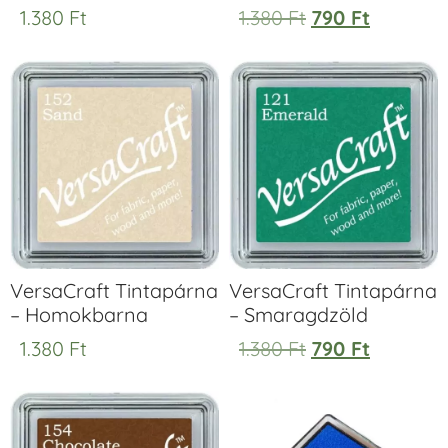
1.380
Ft
1.380
Ft
790
Ft
VersaCraft Tintapárna
VersaCraft Tintapárna
– Homokbarna
– Smaragdzöld
1.380
Ft
1.380
Ft
790
Ft