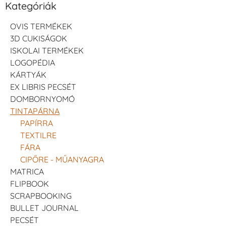
Kategóriák
OVIS TERMÉKEK
3D CUKISÁGOK
ISKOLAI TERMÉKEK
LOGOPÉDIA
KÁRTYÁK
EX LIBRIS PECSÉT
DOMBORNYOMÓ
TINTAPÁRNA
PAPÍRRA
TEXTILRE
FÁRA
CIPŐRE - MŰANYAGRA
MATRICA
FLIPBOOK
SCRAPBOOKING
BULLET JOURNAL
PECSÉT