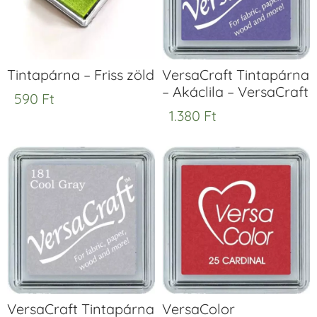
Tintapárna – Friss zöld
VersaCraft Tintapárna
– Akáclila – VersaCraft
590
Ft
1.380
Ft
VersaCraft Tintapárna
VersaColor