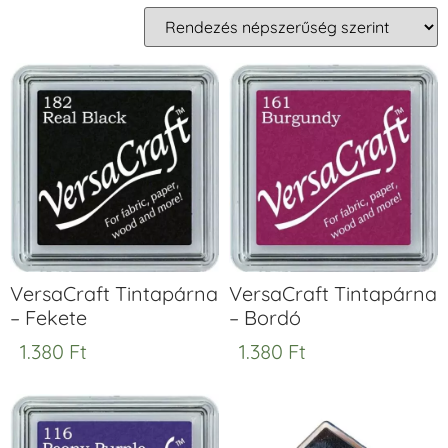
VersaCraft Tintapárna
VersaCraft Tintapárna
– Fekete
– Bordó
1.380
Ft
1.380
Ft