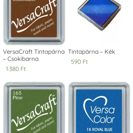
VersaCraft Tintapárna
Tintapárna – Kék
– Csokibarna
590
Ft
1.380
Ft