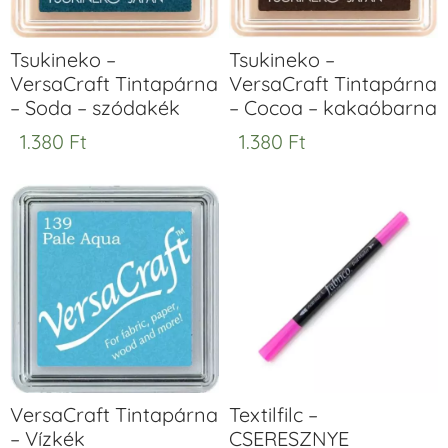
Tsukineko –
Tsukineko –
VersaCraft Tintapárna
VersaCraft Tintapárna
– Soda – szódakék
– Cocoa – kakaóbarna
1.380
Ft
1.380
Ft
VersaCraft Tintapárna
Textilfilc –
– Vízkék
CSERESZNYE