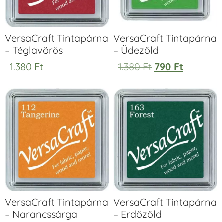
VersaCraft Tintapárna
VersaCraft Tintapárna
– Téglavörös
– Üdezöld
1.380
Ft
1.380
Ft
790
Ft
VersaCraft Tintapárna
VersaCraft Tintapárna
– Narancssárga
– Erdőzöld