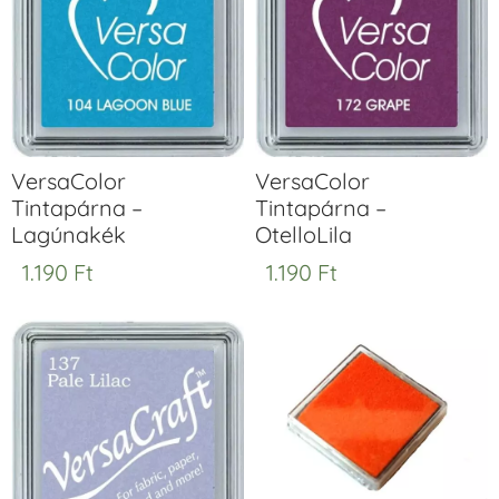
VersaColor
VersaColor
Tintapárna –
Tintapárna –
Lagúnakék
OtelloLila
1.190
Ft
1.190
Ft