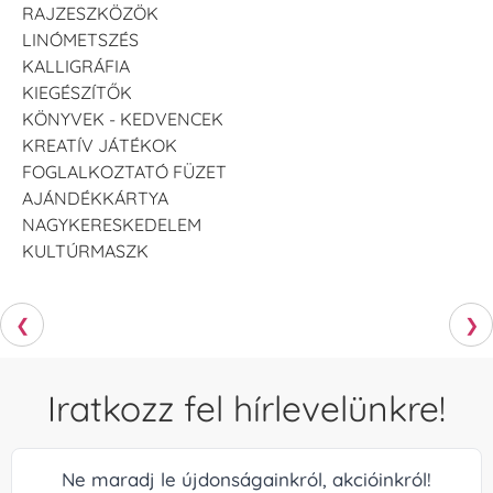
RAJZESZKÖZÖK
LINÓMETSZÉS
KALLIGRÁFIA
KIEGÉSZÍTŐK
KÖNYVEK - KEDVENCEK
KREATÍV JÁTÉKOK
FOGLALKOZTATÓ FÜZET
AJÁNDÉKKÁRTYA
NAGYKERESKEDELEM
KULTÚRMASZK
❮
❯
Iratkozz fel hírlevelünkre!
Ne maradj le újdonságainkról, akcióinkról!