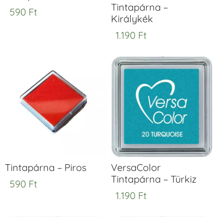
Tintapárna –
590
Ft
Királykék
1.190
Ft
Tintapárna – Piros
VersaColor
Tintapárna – Türkiz
590
Ft
1.190
Ft