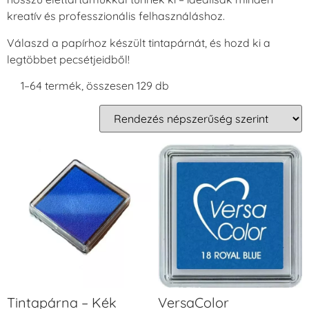
kreatív és professzionális felhasználáshoz.
Válaszd a papírhoz készült tintapárnát, és hozd ki a
legtöbbet pecsétjeidből!
1–64 termék, összesen 129 db
Tintapárna – Kék
VersaColor