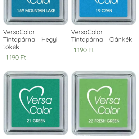
VersaColor
VersaColor
Tintapárna – Hegyi
Tintapárna – Ciánkék
tókék
1.190
Ft
1.190
Ft