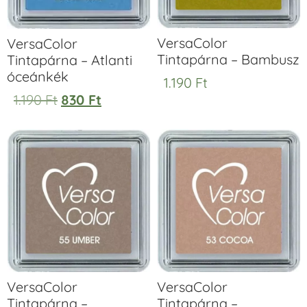
VersaColor
VersaColor
Tintapárna – Bambusz
Tintapárna – Atlanti
óceánkék
1.190
Ft
1.190
Ft
830
Ft
VersaColor
VersaColor
Tintapárna –
Tintapárna –