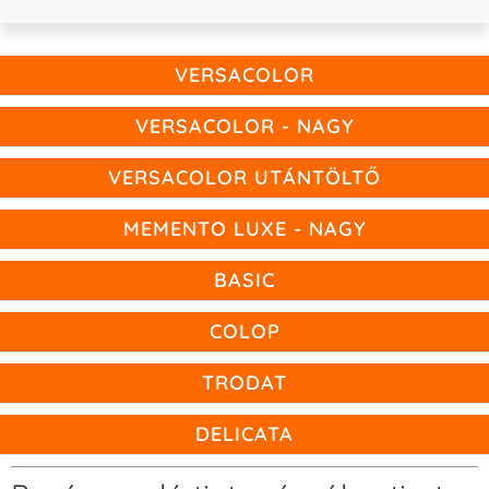
VERSACOLOR
VERSACOLOR - NAGY
VERSACOLOR UTÁNTÖLTŐ
MEMENTO LUXE - NAGY
BASIC
COLOP
TRODAT
DELICATA