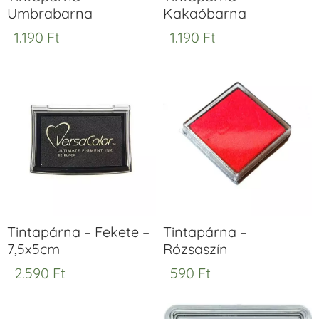
Umbrabarna
Kakaóbarna
1.190
Ft
1.190
Ft
Tintapárna – Fekete –
Tintapárna –
7,5x5cm
Rózsaszín
2.590
Ft
590
Ft