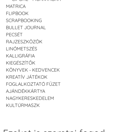
MATRICA
FLIPBOOK
SCRAPBOOKING
BULLET JOURNAL
PECSÉT
RAJZESZKÖZÖK
LINÓMETSZÉS
KALLIGRÁFIA
KIEGÉSZÍTŐK
KÖNYVEK - KEDVENCEK
KREATÍV JÁTÉKOK
FOGLALKOZTATÓ FÜZET
AJÁNDÉKKÁRTYA
NAGYKERESKEDELEM
KULTÚRMASZK