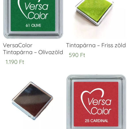
VersaColor
Tintapárna – Friss zöld
Tintapárna – Olívazöld
590
Ft
1.190
Ft