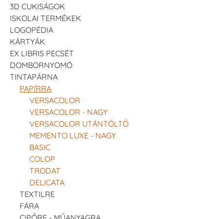
3D CUKISÁGOK
ISKOLAI TERMÉKEK
LOGOPÉDIA
KÁRTYÁK
EX LIBRIS PECSÉT
DOMBORNYOMÓ
TINTAPÁRNA
PAPÍRRA
VERSACOLOR
VERSACOLOR - NAGY
VERSACOLOR UTÁNTÖLTŐ
MEMENTO LUXE - NAGY
BASIC
COLOP
TRODAT
DELICATA
TEXTILRE
FÁRA
CIPŐRE - MŰANYAGRA