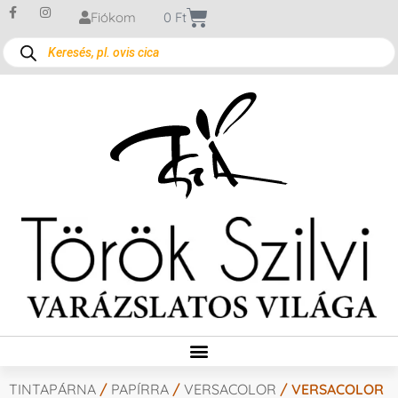
Fiókom
0
Ft
TINTAPÁRNA
/
PAPÍRRA
/
VERSACOLOR
/ VERSACOLOR