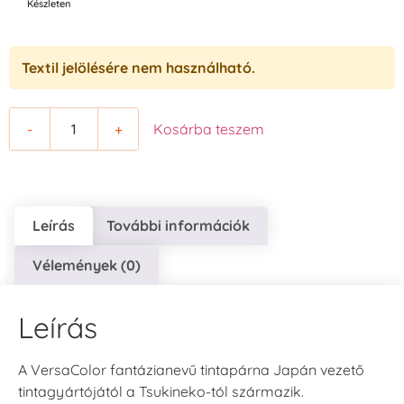
Készleten
Textil jelölésére nem használható.
-
+
Kosárba teszem
Leírás
További információk
Vélemények (0)
Leírás
A VersaColor fantázianevű tintapárna Japán vezető
tintagyártójától a Tsukineko-tól származik.