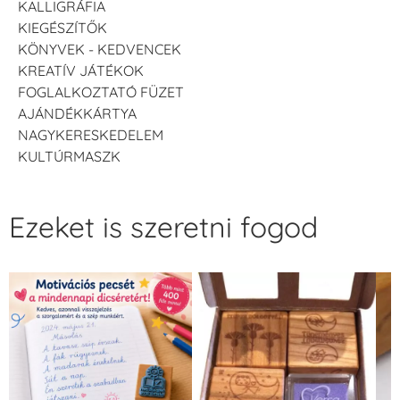
KALLIGRÁFIA
KIEGÉSZÍTŐK
KÖNYVEK - KEDVENCEK
KREATÍV JÁTÉKOK
FOGLALKOZTATÓ FÜZET
AJÁNDÉKKÁRTYA
NAGYKERESKEDELEM
KULTÚRMASZK
Ezeket is szeretni fogod