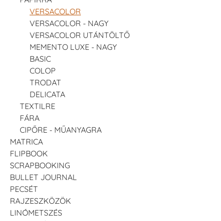
VERSACOLOR
VERSACOLOR - NAGY
VERSACOLOR UTÁNTÖLTŐ
MEMENTO LUXE - NAGY
BASIC
COLOP
TRODAT
DELICATA
TEXTILRE
FÁRA
CIPŐRE - MŰANYAGRA
MATRICA
FLIPBOOK
SCRAPBOOKING
BULLET JOURNAL
PECSÉT
RAJZESZKÖZÖK
LINÓMETSZÉS