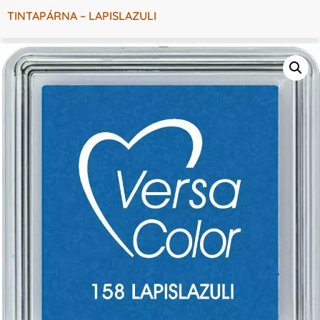
TINTAPÁRNA – LAPISLAZULI