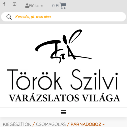
Fiókom
0
Ft
KIEGÉSZÍTŐK
/
CSOMAGOLÁS
/ PÁRNADOBOZ –