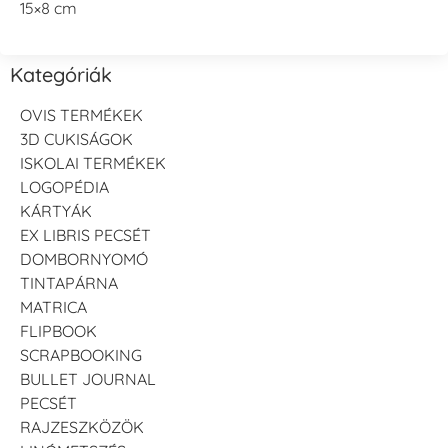
15×8 cm
Kategóriák
OVIS TERMÉKEK
3D CUKISÁGOK
ISKOLAI TERMÉKEK
LOGOPÉDIA
KÁRTYÁK
EX LIBRIS PECSÉT
DOMBORNYOMÓ
TINTAPÁRNA
MATRICA
FLIPBOOK
SCRAPBOOKING
BULLET JOURNAL
PECSÉT
RAJZESZKÖZÖK