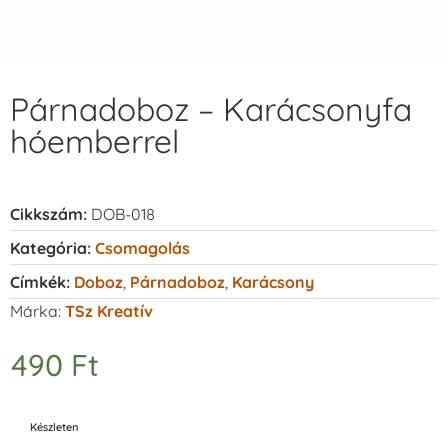
Párnadoboz – Karácsonyfa
hóemberrel
Cikkszám:
DOB-018
Kategória:
Csomagolás
Címkék:
Doboz
,
Párnadoboz
,
Karácsony
Márka:
TSz Kreatív
490
Ft
Készleten