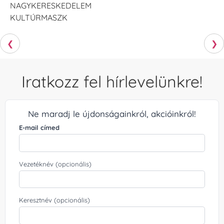
NAGYKERESKEDELEM
KULTÚRMASZK
❮
❯
Iratkozz fel hírlevelünkre!
Ne maradj le újdonságainkról, akcióinkról!
E-mail címed
Vezetéknév (opcionális)
Keresztnév (opcionális)