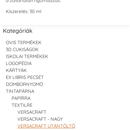
a zavartalan nyomdázás.
Kiszerelés: 30 ml
Kategóriák
OVIS TERMÉKEK
3D CUKISÁGOK
ISKOLAI TERMÉKEK
LOGOPÉDIA
KÁRTYÁK
EX LIBRIS PECSÉT
DOMBORNYOMÓ
TINTAPÁRNA
PAPÍRRA
TEXTILRE
VERSACRAFT
VERSACRAFT - NAGY
VERSACRAFT UTÁNTÖLTŐ