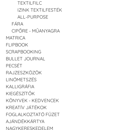
TEXTILFILC
IZINK TEXTILFESTÉK
ALL-PURPOSE
FÁRA
CIPŐRE - MŰANYAGRA
MATRICA
FLIPBOOK
SCRAPBOOKING
BULLET JOURNAL
PECSÉT
RAJZESZKÖZÖK
LINÓMETSZÉS
KALLIGRÁFIA
KIEGÉSZÍTŐK
KÖNYVEK - KEDVENCEK
KREATÍV JÁTÉKOK
FOGLALKOZTATÓ FÜZET
AJÁNDÉKKÁRTYA
NAGYKERESKEDELEM