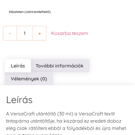
Készleten (utánrendelhető)
-
+
Kosárba teszem
Leírás
További információk
Vélemények (0)
Leírás
A VersaCraft utántöltő (30 ml) a VersaCraft textil
tintapárna utántöltője, ha kiszárad ez eredeti doboz
elég csak rátölteni ebből a folyadékból és újra mehet