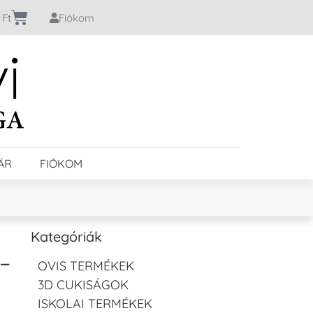
0
Ft
Fiókom
ÁR
FIÓKOM
Kategóriák
–
OVIS TERMÉKEK
3D CUKISÁGOK
ISKOLAI TERMÉKEK