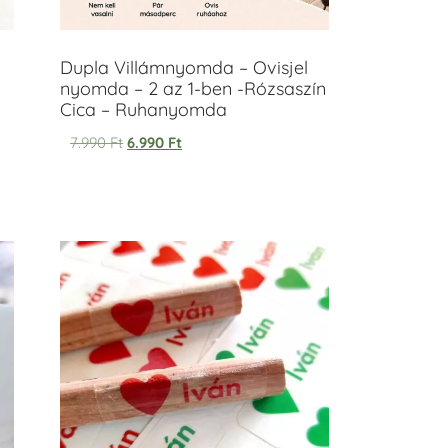
Dupla Villámnyomda – Ovisjel
nyomda – 2 az 1-ben -Rózsaszín
Cica – Ruhanyomda
7.990
Ft
6.990
Ft