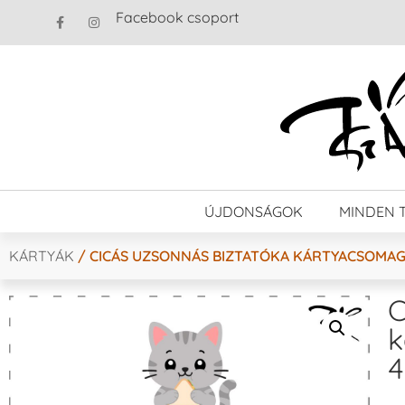
Facebook csoport
ÚJDONSÁGOK
MINDEN 
KÁRTYÁK
/ CICÁS UZSONNÁS BIZTATÓKA KÁRTYACSOMAG 
C
k
4