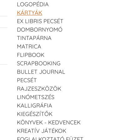
LOGOPÉDIA
KÁRTYÁK
EX LIBRIS PECSÉT
DOMBORNYOMÓ
TINTAPÁRNA
MATRICA
FLIPBOOK
SCRAPBOOKING
BULLET JOURNAL
PECSÉT
RAJZESZKÖZÖK
LINÓMETSZÉS
KALLIGRÁFIA
KIEGÉSZÍTŐK
KÖNYVEK - KEDVENCEK
KREATÍV JÁTÉKOK
FOGLALKOZTATÓ FÜZET