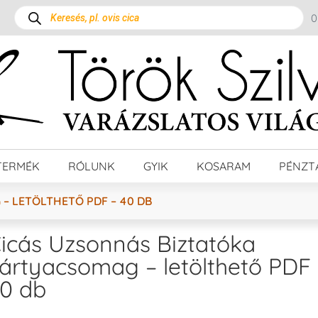
TERMÉK
RÓLUNK
GYIK
KOSARAM
PÉNZT
– LETÖLTHETŐ PDF – 40 DB
icás Uzsonnás Biztatóka
ártyacsomag – letölthető PDF 
0 db