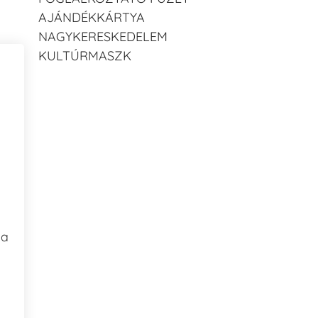
AJÁNDÉKKÁRTYA
NAGYKERESKEDELEM
KULTÚRMASZK
 a