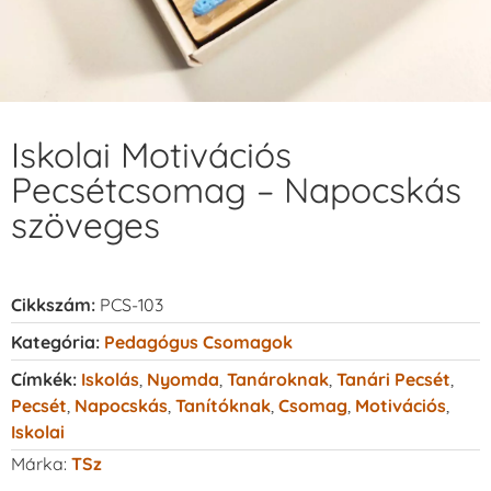
Iskolai Motivációs
Pecsétcsomag – Napocskás
szöveges
Cikkszám:
PCS-103
Kategória:
Pedagógus Csomagok
Címkék:
Iskolás
,
Nyomda
,
Tanároknak
,
Tanári Pecsét
,
Pecsét
,
Napocskás
,
Tanítóknak
,
Csomag
,
Motivációs
,
Iskolai
Márka:
TSz