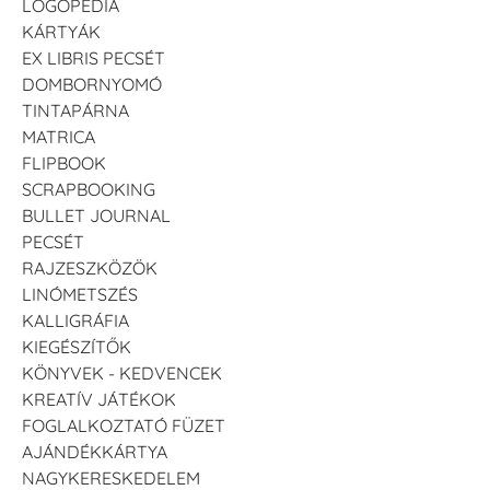
LOGOPÉDIA
KÁRTYÁK
EX LIBRIS PECSÉT
DOMBORNYOMÓ
TINTAPÁRNA
MATRICA
FLIPBOOK
SCRAPBOOKING
BULLET JOURNAL
PECSÉT
RAJZESZKÖZÖK
LINÓMETSZÉS
KALLIGRÁFIA
KIEGÉSZÍTŐK
KÖNYVEK - KEDVENCEK
KREATÍV JÁTÉKOK
FOGLALKOZTATÓ FÜZET
AJÁNDÉKKÁRTYA
NAGYKERESKEDELEM