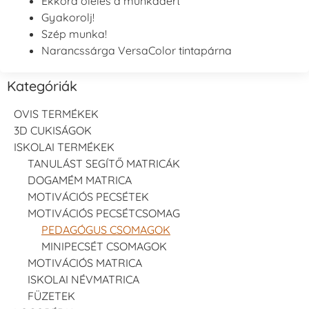
Ekkora ölelés a munkádért
Gyakorolj!
Szép munka!
Narancssárga VersaColor tintapárna
Kategóriák
OVIS TERMÉKEK
3D CUKISÁGOK
ISKOLAI TERMÉKEK
TANULÁST SEGÍTŐ MATRICÁK
DOGAMÉM MATRICA
MOTIVÁCIÓS PECSÉTEK
MOTIVÁCIÓS PECSÉTCSOMAG
PEDAGÓGUS CSOMAGOK
MINIPECSÉT CSOMAGOK
MOTIVÁCIÓS MATRICA
ISKOLAI NÉVMATRICA
FÜZETEK