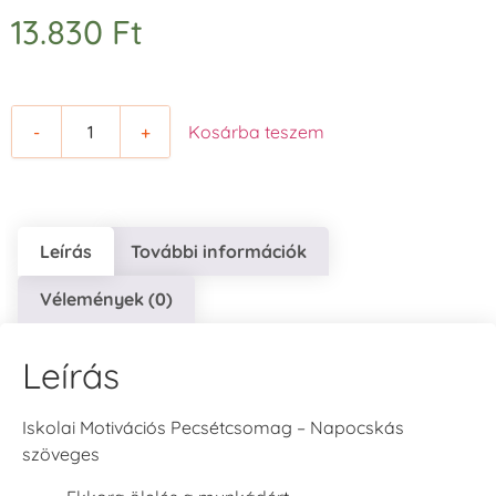
13.830
Ft
-
+
Kosárba teszem
Leírás
További információk
Vélemények (0)
Leírás
Iskolai Motivációs Pecsétcsomag – Napocskás
szöveges