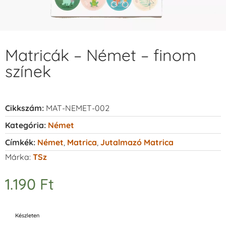
Matricák – Német – finom
színek
Cikkszám:
MAT-NEMET-002
Kategória:
Német
Címkék:
Német
,
Matrica
,
Jutalmazó Matrica
Márka:
TSz
1.190
Ft
Készleten