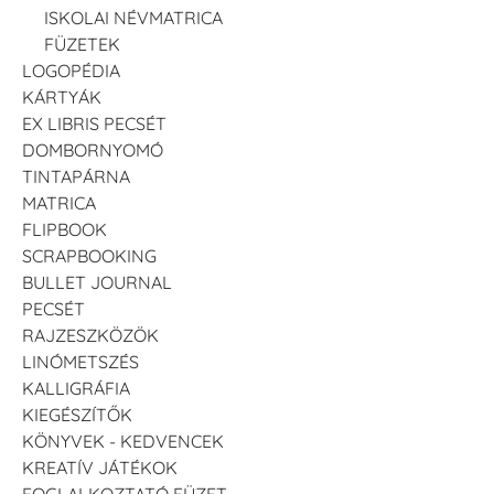
ISKOLAI NÉVMATRICA
FÜZETEK
LOGOPÉDIA
KÁRTYÁK
EX LIBRIS PECSÉT
DOMBORNYOMÓ
TINTAPÁRNA
MATRICA
FLIPBOOK
SCRAPBOOKING
BULLET JOURNAL
PECSÉT
RAJZESZKÖZÖK
LINÓMETSZÉS
KALLIGRÁFIA
KIEGÉSZÍTŐK
KÖNYVEK - KEDVENCEK
KREATÍV JÁTÉKOK
FOGLALKOZTATÓ FÜZET