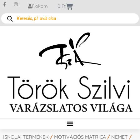
Fiókom
0
Ft
ISKOLAI TERMÉKEK
/
MOTIVÁCIÓS MATRICA
/
NÉMET
/