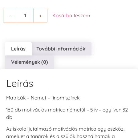
-
+
Kosárba teszem
Leírás
További információk
Vélemények (0)
Leírás
Matricák – Német – finom színek
160 db motivációs matrica németül – 5 ív – egy íven 32
db
Az iskolai jutalmazó motivációs matrica egy eszköz,
amelyet a tanárok és a szülők használhatnak a