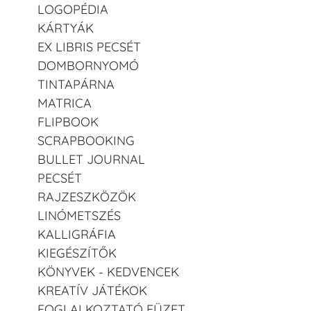
LOGOPÉDIA
KÁRTYÁK
EX LIBRIS PECSÉT
DOMBORNYOMÓ
TINTAPÁRNA
MATRICA
FLIPBOOK
SCRAPBOOKING
BULLET JOURNAL
PECSÉT
RAJZESZKÖZÖK
LINÓMETSZÉS
KALLIGRÁFIA
KIEGÉSZÍTŐK
KÖNYVEK - KEDVENCEK
KREATÍV JÁTÉKOK
FOGLALKOZTATÓ FÜZET