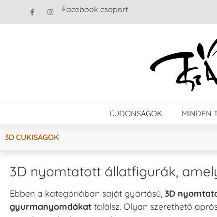
Facebook csoport
ÚJDONSÁGOK
MINDEN 
3D CUKISÁGOK
3D nyomtatott állatfigurák, amel
Ebben a kategóriában saját gyártású,
3D nyomtatot
gyurmanyomdákat
találsz. Olyan szerethető apró