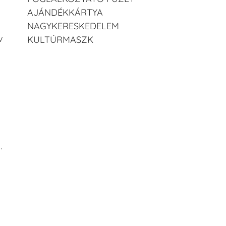
AJÁNDÉKKÁRTYA
NAGYKERESKEDELEM
v
KULTÚRMASZK
.