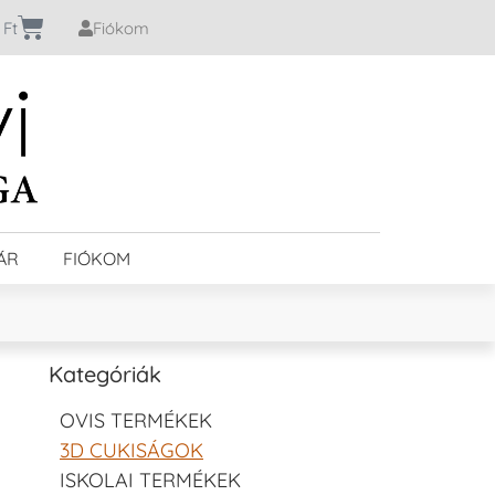
0
Ft
Fiókom
ÁR
FIÓKOM
Kategóriák
OVIS TERMÉKEK
3D CUKISÁGOK
ISKOLAI TERMÉKEK