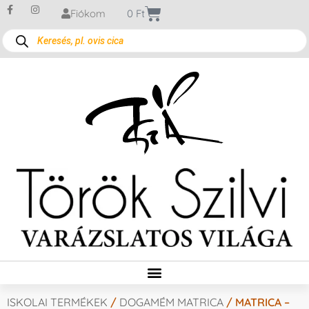
Fiókom
0
Ft
ISKOLAI TERMÉKEK
/
DOGAMÉM MATRICA
/ MATRICA –