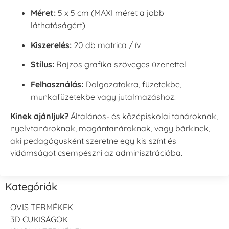
Méret:
5 x 5 cm (MAXI méret a jobb
láthatóságért)
Kiszerelés:
20 db matrica / ív
Stílus:
Rajzos grafika szöveges üzenettel
Felhasználás:
Dolgozatokra, füzetekbe,
munkafüzetekbe vagy jutalmazáshoz.
Kinek ajánljuk?
Általános- és középiskolai tanároknak,
nyelvtanároknak, magántanároknak, vagy bárkinek,
aki pedagógusként szeretne egy kis színt és
vidámságot csempészni az adminisztrációba.
Kategóriák
OVIS TERMÉKEK
3D CUKISÁGOK