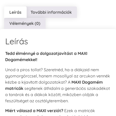
Leírás
További információk
Vélemények (0)
Leírás
Tedd élménnyé a dolgozatjavítást a MAXI
Dogamémekkel!
Unod a piros tollat? Szeretnéd, ha a diákjaid nem
gyomorgörccsel, hanem mosollyal az arcukon vennék
kézbe a kijavított dolgozatokat? A
MAXI Dogamém
matricák
segítenek áthidalni a generációs szakadékot
a tanárok és a diákok között, miközben oldják a
feszültséget az osztályteremben.
Miért válaszd a MAXI verziót?
Ezek a matricák