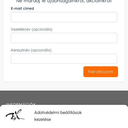
Ne maradj le újdonságainkról, akcióinkról!
E-mail címed
Vezetéknév (opcionális)
Keresztnév (opcionális)
Feliratkozom
INFORMÁCIÓK
Adatvédelmi beállítások
Általános szerződési feltételek
kezelése
Adatkezelési tájékoztató