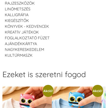
RAJZESZKÖZÖK
LINÓMETSZÉS
KALLIGRÁFIA
KIEGÉSZÍTŐK
KÖNYVEK - KEDVENCEK
KREATÍV JÁTÉKOK
FOGLALKOZTATÓ FÜZET
AJÁNDÉKKÁRTYA
NAGYKERESKEDELEM
KULTÚRMASZK
Ezeket is szeretni fogod
Akció!
Akció!