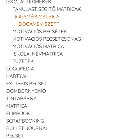
ISKOLAI TERMÉKEK
TANULÁST SEGÍTŐ MATRICÁK
DOGAMÉM MATRICA
DOGAMÉM SZETT
MOTIVÁCIÓS PECSÉTEK
MOTIVÁCIÓS PECSÉTCSOMAG
MOTIVÁCIÓS MATRICA
ISKOLAI NÉVMATRICA
FÜZETEK
LOGOPÉDIA
KÁRTYÁK
EX LIBRIS PECSÉT
DOMBORNYOMÓ
TINTAPÁRNA
MATRICA
FLIPBOOK
SCRAPBOOKING
BULLET JOURNAL
PECSÉT