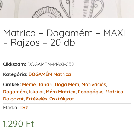
Matrica – Dogamém – MAXI
– Rajzos – 20 db
Cikkszám:
DOGAMEM-MAXI-052
Kategória:
DOGAMÉM Matrica
Címkék:
Meme
,
Tanári
,
Doga Mém
,
Motivációs
,
Dogamém
,
Iskolai
,
Mém Matrica
,
Pedagógus
,
Matrica
,
Dolgozat
,
Értékelés
,
Osztályzat
Márka:
TSz
1.290
Ft