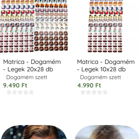
Matrica - Dogamém
Matrica - Dogamém
- Legek 20x28 db
- Legek 10x28 db
Dogamém szett
Dogamém szett
9.490
Ft
4.990
Ft









