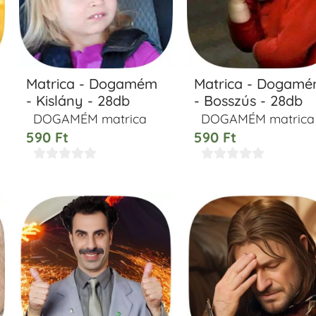
Matrica - Dogamém
Matrica - Dogam
- Kislány - 28db
- Bosszús - 28db
DOGAMÉM matrica
DOGAMÉM matrica
590
Ft
590
Ft









