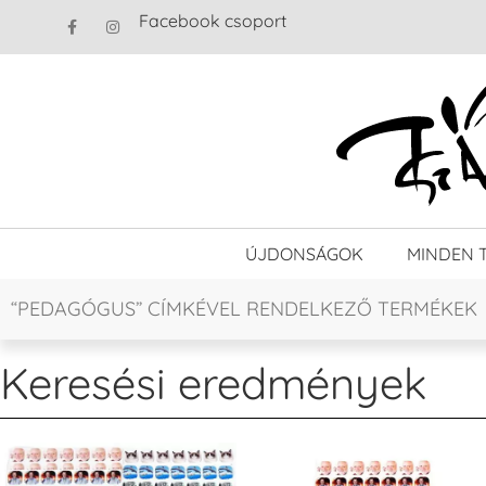
Facebook csoport
ÚJDONSÁGOK
MINDEN 
“PEDAGÓGUS” CÍMKÉVEL RENDELKEZŐ TERMÉKEK
Keresési eredmények