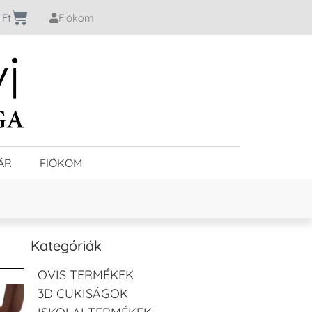
0
Ft
Fiókom
ÁR
FIÓKOM
Kategóriák
OVIS TERMÉKEK
3D CUKISÁGOK