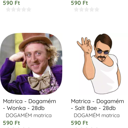
590
Ft
590
Ft










Matrica - Dogamém
Matrica - Dogamém
- Wonka - 28db
- Salt Bae - 28db
DOGAMÉM matrica
DOGAMÉM matrica
590
Ft
590
Ft