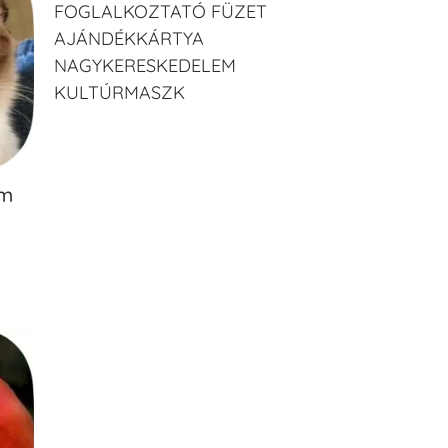
FOGLALKOZTATÓ FÜZET
AJÁNDÉKKÁRTYA
NAGYKERESKEDELEM
KULTÚRMASZK
ém