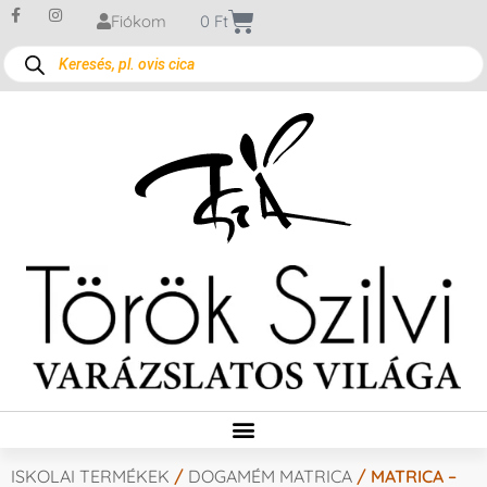
Fiókom
0
Ft
ISKOLAI TERMÉKEK
/
DOGAMÉM MATRICA
/ MATRICA –