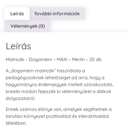
Leírás
További információk
Vélemények (0)
Leírás
Matricák – Dogamém – MAXI – Merlin – 20 db
A „dogamém matricák” használata a
pedagógusoknak lehetőséget ad arra, hogy a
hagyományos érdemjegyek mellett szórakoztató,
kreatív módon fejezzék ki véleményüket a diákok
dolgozatairól.
Ennek számos előnye van, amelyek segíthetnek a
tanulási környezet pozitívabbá és interaktívabbá
tételében.