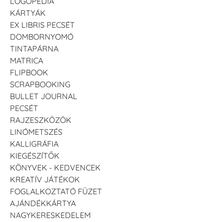
LOGOPÉDIA
KÁRTYÁK
EX LIBRIS PECSÉT
DOMBORNYOMÓ
TINTAPÁRNA
MATRICA
FLIPBOOK
SCRAPBOOKING
BULLET JOURNAL
PECSÉT
RAJZESZKÖZÖK
LINÓMETSZÉS
KALLIGRÁFIA
KIEGÉSZÍTŐK
KÖNYVEK - KEDVENCEK
KREATÍV JÁTÉKOK
FOGLALKOZTATÓ FÜZET
AJÁNDÉKKÁRTYA
NAGYKERESKEDELEM