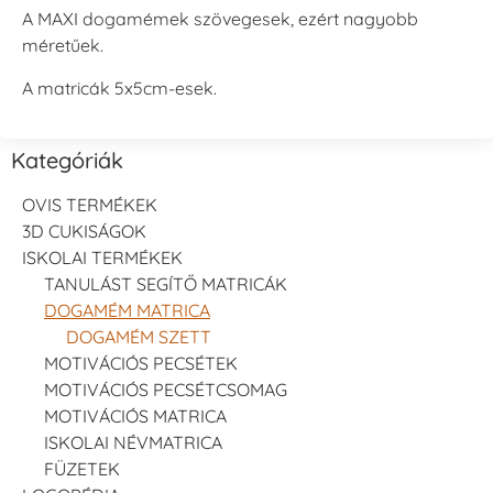
A MAXI dogamémek szövegesek, ezért nagyobb
méretűek.
A matricák 5x5cm-esek.
Kategóriák
OVIS TERMÉKEK
3D CUKISÁGOK
ISKOLAI TERMÉKEK
TANULÁST SEGÍTŐ MATRICÁK
DOGAMÉM MATRICA
DOGAMÉM SZETT
MOTIVÁCIÓS PECSÉTEK
MOTIVÁCIÓS PECSÉTCSOMAG
MOTIVÁCIÓS MATRICA
ISKOLAI NÉVMATRICA
FÜZETEK