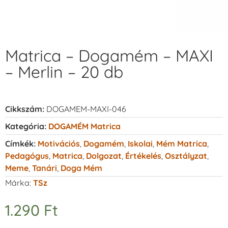
Matrica – Dogamém – MAXI
– Merlin – 20 db
Cikkszám:
DOGAMEM-MAXI-046
Kategória:
DOGAMÉM Matrica
Címkék:
Motivációs
,
Dogamém
,
Iskolai
,
Mém Matrica
,
Pedagógus
,
Matrica
,
Dolgozat
,
Értékelés
,
Osztályzat
,
Meme
,
Tanári
,
Doga Mém
Márka:
TSz
1.290
Ft