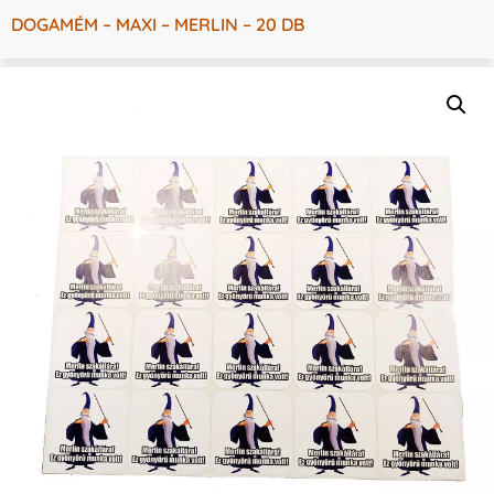
DOGAMÉM – MAXI – MERLIN – 20 DB