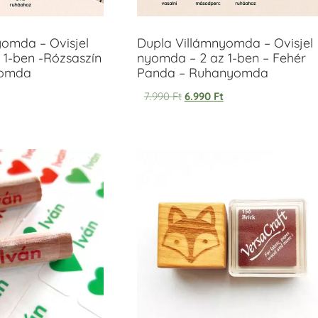
yomda – Ovisjel
Dupla Villámnyomda – Ovisjel
 1-ben -Rózsaszín
nyomda – 2 az 1-ben – Fehér
yomda
Panda – Ruhanyomda
7.990
Ft
6.990
Ft