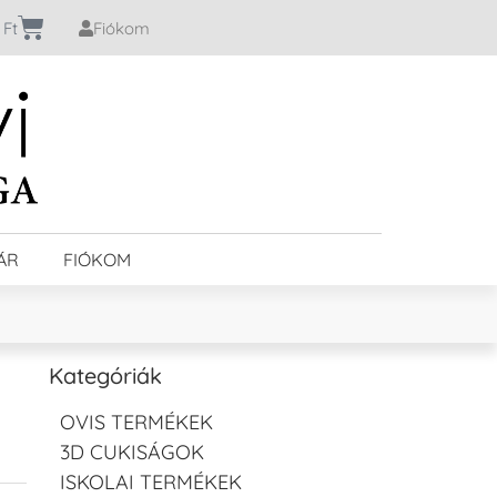
0
Ft
Fiókom
ÁR
FIÓKOM
Kategóriák
OVIS TERMÉKEK
3D CUKISÁGOK
ISKOLAI TERMÉKEK