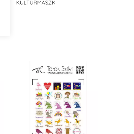
KULTÚRMASZK