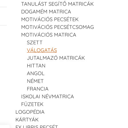
TANULÁST SEGÍTŐ MATRICÁK
DOGAMÉM MATRICA
MOTIVÁCIÓS PECSÉTEK
MOTIVÁCIÓS PECSÉTCSOMAG
MOTIVÁCIÓS MATRICA
SZETT
VÁLOGATÁS
JUTALMAZÓ MATRICÁK
HITTAN
ANGOL
NÉMET
FRANCIA
ISKOLAI NÉVMATRICA
FÜZETEK
LOGOPÉDIA
KÁRTYÁK
EX LIBRIS PECSÉT