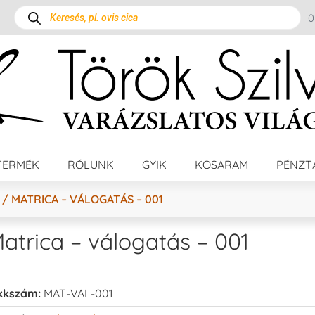
TERMÉK
RÓLUNK
GYIK
KOSARAM
PÉNZT
/ MATRICA – VÁLOGATÁS – 001
atrica – válogatás – 001
kkszám:
MAT-VAL-001