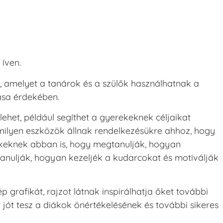
 íven.
, amelyet a tanárok és a szülők használhatnak a
tása érdekében.
het, például segíthet a gyerekeknek céljaikat
 milyen eszközök állnak rendelkezésükre ahhoz, hogy
erekeknek abban is, hogy megtanulják, hogyan
anulják, hogyan kezeljék a kudarcokat és motiválják
zép grafikát, rajzot látnak inspirálhatja őket további
 jót tesz a diákok önértékelésének és további sikeres