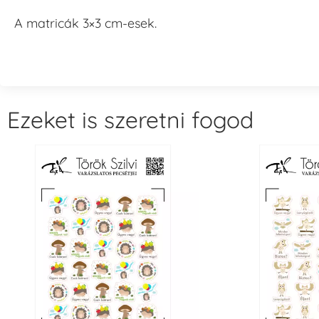
A matricák 3×3 cm-esek.
Ezeket is szeretni fogod