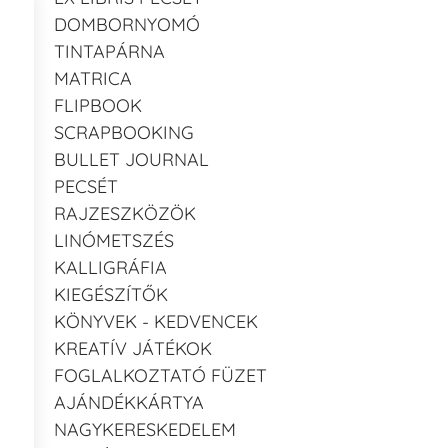
DOMBORNYOMÓ
TINTAPÁRNA
MATRICA
FLIPBOOK
SCRAPBOOKING
BULLET JOURNAL
PECSÉT
RAJZESZKÖZÖK
LINÓMETSZÉS
KALLIGRÁFIA
KIEGÉSZÍTŐK
KÖNYVEK - KEDVENCEK
KREATÍV JÁTÉKOK
FOGLALKOZTATÓ FÜZET
AJÁNDÉKKÁRTYA
NAGYKERESKEDELEM