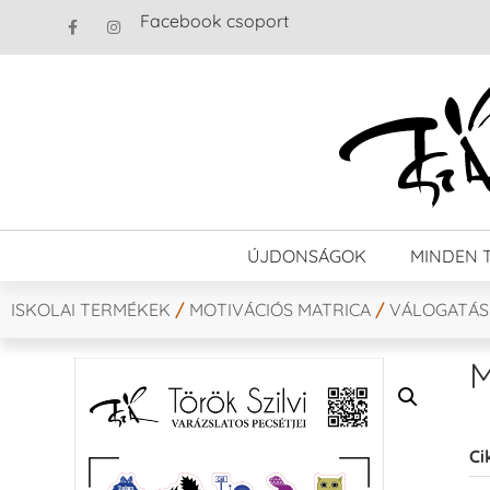
Facebook csoport
ÚJDONSÁGOK
MINDEN 
ISKOLAI TERMÉKEK
/
MOTIVÁCIÓS MATRICA
/
VÁLOGATÁS
M
Ci