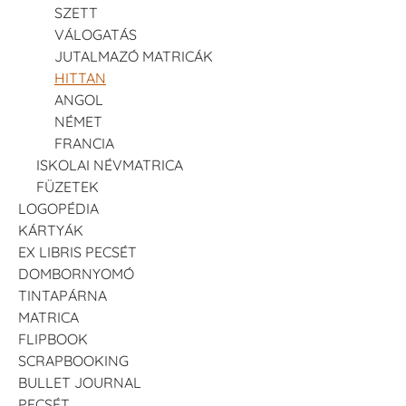
SZETT
VÁLOGATÁS
JUTALMAZÓ MATRICÁK
HITTAN
ANGOL
NÉMET
FRANCIA
ISKOLAI NÉVMATRICA
FÜZETEK
LOGOPÉDIA
KÁRTYÁK
EX LIBRIS PECSÉT
DOMBORNYOMÓ
TINTAPÁRNA
MATRICA
FLIPBOOK
SCRAPBOOKING
BULLET JOURNAL
PECSÉT