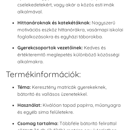
cselekedetekért, vagy akár a közös esti imák
alkalmával.
Hittanároknak és katekétáknak:
Nagyszerű
motivációs eszköz hittanórákra, vasárnapi iskolai
foglalkozásokra és egyházi táborokba.
Gyerekcsoportok vezetőinek:
Kedves és
értékteremtő meglepetés különböző közösségi
alkalmakra.
Termékinformációk:
Téma:
Keresztény matricák gyerekeknek,
bátorító és vallásos üzenetekkel.
Használat:
Kiválóan tapad papírra, műanyagra
és egyéb sima felületekre.
Csomag tartalma:
Többféle bátorító felirattal