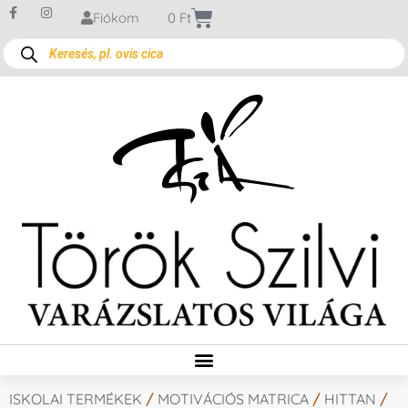
Fiókom
0
Ft
ISKOLAI TERMÉKEK
/
MOTIVÁCIÓS MATRICA
/
HITTAN
/