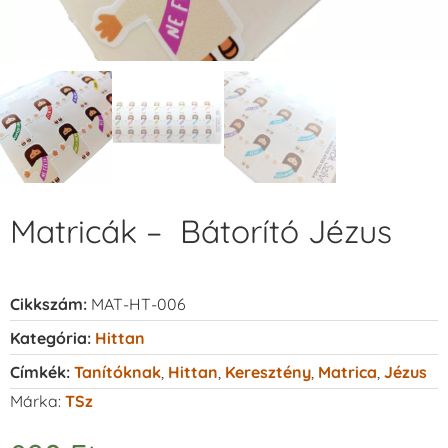
Matricák – Bátorító Jézus
Cikkszám:
MAT-HT-006
Kategória:
Hittan
Címkék:
Tanítóknak
,
Hittan
,
Keresztény
,
Matrica
,
Jézus
Márka:
TSz