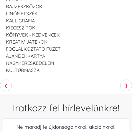
RAJZESZKÖZÖK
LINÓMETSZÉS
KALLIGRÁFIA
KIEGÉSZÍTŐK
KÖNYVEK - KEDVENCEK
KREATÍV JÁTÉKOK
FOGLALKOZTATÓ FÜZET
AJÁNDÉKKÁRTYA
NAGYKERESKEDELEM
KULTÚRMASZK
❮
❯
Iratkozz fel hírlevelünkre!
Ne maradj le újdonságainkról, akcióinkról!