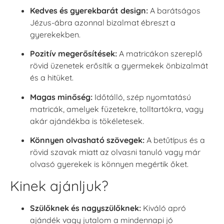
Kedves és gyerekbarát design:
A barátságos
Jézus-ábra azonnal bizalmat ébreszt a
gyerekekben.
Pozitív megerősítések:
A matricákon szereplő
rövid üzenetek erősítik a gyermekek önbizalmát
és a hitüket.
Magas minőség:
Időtálló, szép nyomtatású
matricák, amelyek füzetekre, tolltartókra, vagy
akár ajándékba is tökéletesek.
Könnyen olvasható szövegek:
A betűtípus és a
rövid szavak miatt az olvasni tanuló vagy már
olvasó gyerekek is könnyen megértik őket.
Kinek ajánljuk?
Szülőknek és nagyszülőknek:
Kiváló apró
ajándék vagy jutalom a mindennapi jó