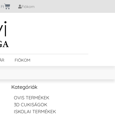
0
Ft
Fiókom
ÁR
FIÓKOM
Kategóriák
OVIS TERMÉKEK
3D CUKISÁGOK
ISKOLAI TERMÉKEK