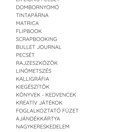
DOMBORNYOMÓ
TINTAPÁRNA
MATRICA
FLIPBOOK
SCRAPBOOKING
BULLET JOURNAL
PECSÉT
RAJZESZKÖZÖK
LINÓMETSZÉS
KALLIGRÁFIA
KIEGÉSZÍTŐK
KÖNYVEK - KEDVENCEK
KREATÍV JÁTÉKOK
FOGLALKOZTATÓ FÜZET
AJÁNDÉKKÁRTYA
NAGYKERESKEDELEM