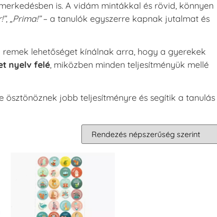
smerkedésben is. A vidám mintákkal és rövid, könnyen
!”
,
„Prima!”
– a tanulók egyszerre kapnak jutalmat és
remek lehetőséget kínálnak arra, hogy a gyerekek
t nyelv felé
, miközben minden teljesítményük mellé
 ösztönöznek jobb teljesítményre és segítik a tanulás