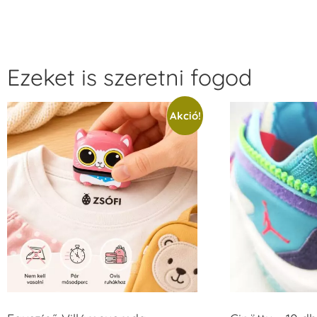
Ezeket is szeretni fogod
Akció!