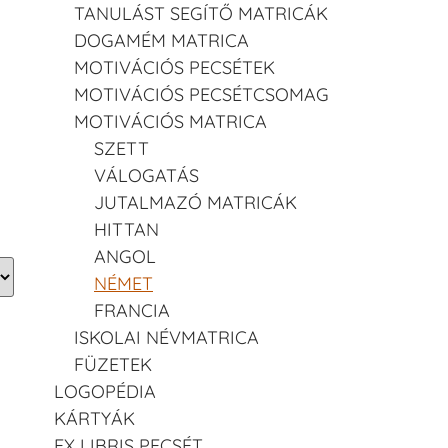
TANULÁST SEGÍTŐ MATRICÁK
DOGAMÉM MATRICA
MOTIVÁCIÓS PECSÉTEK
MOTIVÁCIÓS PECSÉTCSOMAG
MOTIVÁCIÓS MATRICA
SZETT
VÁLOGATÁS
JUTALMAZÓ MATRICÁK
HITTAN
ANGOL
NÉMET
FRANCIA
ISKOLAI NÉVMATRICA
FÜZETEK
LOGOPÉDIA
KÁRTYÁK
EX LIBRIS PECSÉT