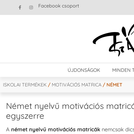
Facebook csoport
ÚJDONSÁGOK
MINDEN 
ISKOLAI TERMÉKEK
/
MOTIVÁCIÓS MATRICA
/ NÉMET
Német nyelvű motivációs matricá
egyszerre
A
német nyelvű motivációs matricák
nemcsak dics