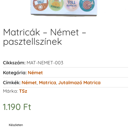
Matricák – Német –
pasztellszínek
Cikkszám:
MAT-NEMET-003
Kategória:
Német
Címkék:
Német
,
Matrica
,
Jutalmazó Matrica
Márka:
TSz
1.190
Ft
Készleten