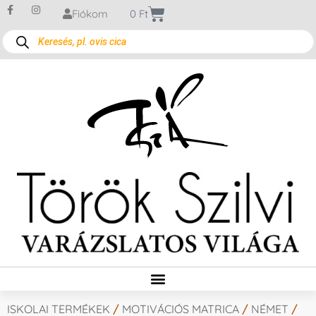
Fiókom
0
Ft
ISKOLAI TERMÉKEK
/
MOTIVÁCIÓS MATRICA
/
NÉMET
/