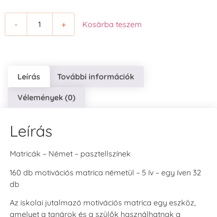
-
+
Kosárba teszem
Leírás
További információk
Vélemények (0)
Leírás
Matricák – Német – pasztellszínek
160 db motivációs matrica németül – 5 ív – egy íven 32
db
Az iskolai jutalmazó motivációs matrica egy eszköz,
amelyet a tanárok és a szülők használhatnak a