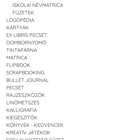
ISKOLAI NÉVMATRICA
FÜZETEK
LOGOPÉDIA
KÁRTYÁK
EX LIBRIS PECSÉT
DOMBORNYOMÓ
TINTAPÁRNA
MATRICA
FLIPBOOK
SCRAPBOOKING
BULLET JOURNAL
PECSÉT
RAJZESZKÖZÖK
LINÓMETSZÉS
KALLIGRÁFIA
KIEGÉSZÍTŐK
KÖNYVEK - KEDVENCEK
KREATÍV JÁTÉKOK
FOGLALKOZTATÓ FÜZET