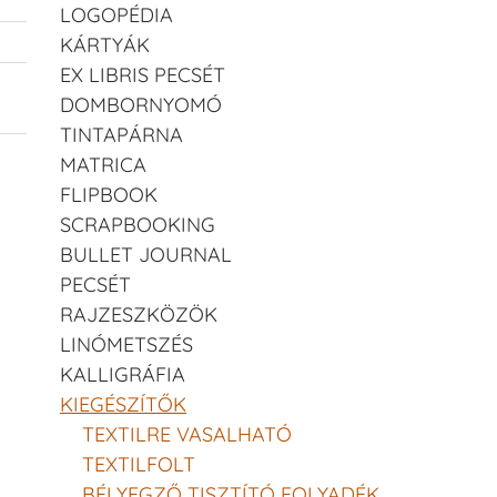
LOGOPÉDIA
KÁRTYÁK
EX LIBRIS PECSÉT
DOMBORNYOMÓ
TINTAPÁRNA
MATRICA
FLIPBOOK
SCRAPBOOKING
BULLET JOURNAL
PECSÉT
RAJZESZKÖZÖK
LINÓMETSZÉS
KALLIGRÁFIA
KIEGÉSZÍTŐK
TEXTILRE VASALHATÓ
TEXTILFOLT
BÉLYEGZŐ TISZTÍTÓ FOLYADÉK