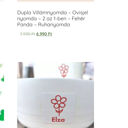
Dupla Villámnyomda – Ovisjel
nyomda – 2 az 1-ben – Fehér
Panda – Ruhanyomda
7.990
Ft
6.990
Ft