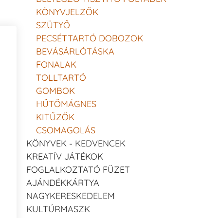
KÖNYVJELZŐK
SZÜTYŐ
PECSÉTTARTÓ DOBOZOK
BEVÁSÁRLÓTÁSKA
FONALAK
TOLLTARTÓ
GOMBOK
HŰTŐMÁGNES
KITŰZŐK
CSOMAGOLÁS
KÖNYVEK - KEDVENCEK
KREATÍV JÁTÉKOK
FOGLALKOZTATÓ FÜZET
AJÁNDÉKKÁRTYA
NAGYKERESKEDELEM
KULTÚRMASZK