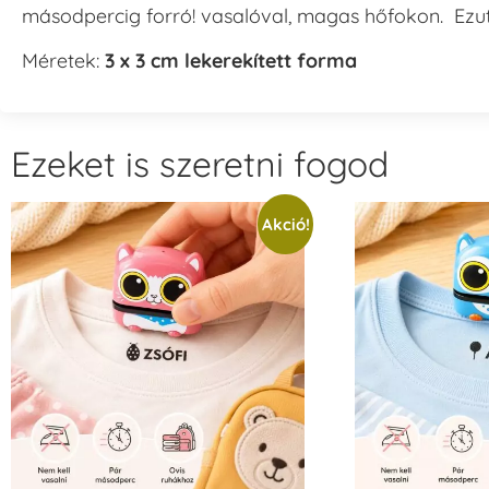
másodpercig forró! vasalóval, magas hőfokon. Ezutá
Méretek:
3 x 3 cm lekerekített forma
Ezeket is szeretni fogod
Akció!