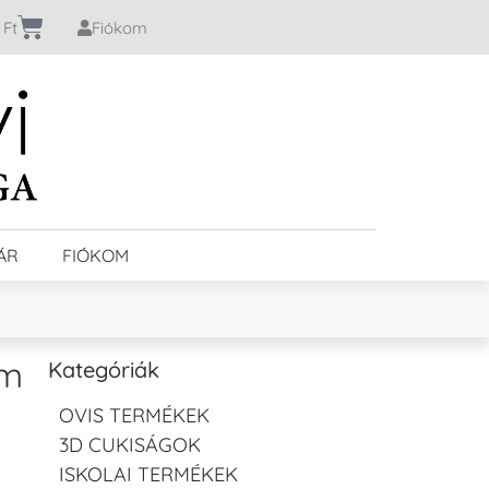
0
Ft
Fiókom
ÁR
FIÓKOM
cm
Kategóriák
OVIS TERMÉKEK
3D CUKISÁGOK
ISKOLAI TERMÉKEK