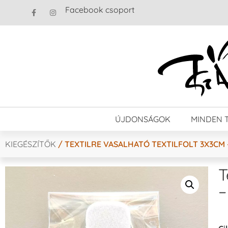
Facebook csoport
ÚJDONSÁGOK
MINDEN 
KIEGÉSZÍTŐK
/ TEXTILRE VASALHATÓ TEXTILFOLT 3X3CM 
T
–