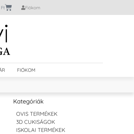
0
Ft
Fiókom
ÁR
FIÓKOM
Kategóriák
OVIS TERMÉKEK
3D CUKISÁGOK
ISKOLAI TERMÉKEK