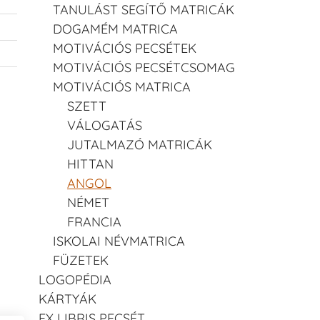
TANULÁST SEGÍTŐ MATRICÁK
DOGAMÉM MATRICA
MOTIVÁCIÓS PECSÉTEK
MOTIVÁCIÓS PECSÉTCSOMAG
MOTIVÁCIÓS MATRICA
SZETT
VÁLOGATÁS
JUTALMAZÓ MATRICÁK
HITTAN
ANGOL
NÉMET
FRANCIA
ISKOLAI NÉVMATRICA
FÜZETEK
LOGOPÉDIA
KÁRTYÁK
EX LIBRIS PECSÉT