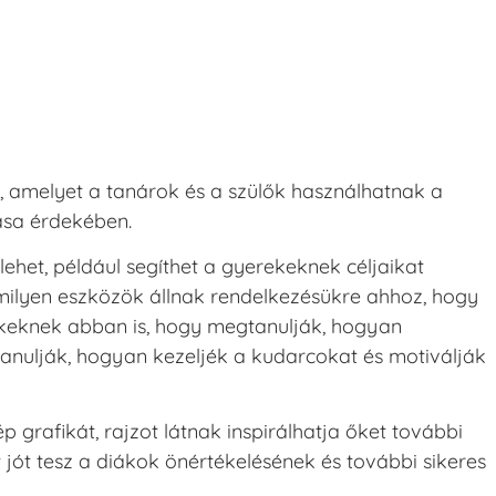
, amelyet a tanárok és a szülők használhatnak a
tása érdekében.
het, például segíthet a gyerekeknek céljaikat
 milyen eszközök állnak rendelkezésükre ahhoz, hogy
erekeknek abban is, hogy megtanulják, hogyan
anulják, hogyan kezeljék a kudarcokat és motiválják
zép grafikát, rajzot látnak inspirálhatja őket további
 jót tesz a diákok önértékelésének és további sikeres