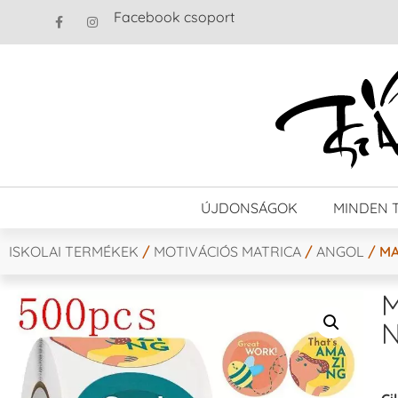
Facebook csoport
ÚJDONSÁGOK
MINDEN 
ISKOLAI TERMÉKEK
/
MOTIVÁCIÓS MATRICA
/
ANGOL
/ MA
M
N