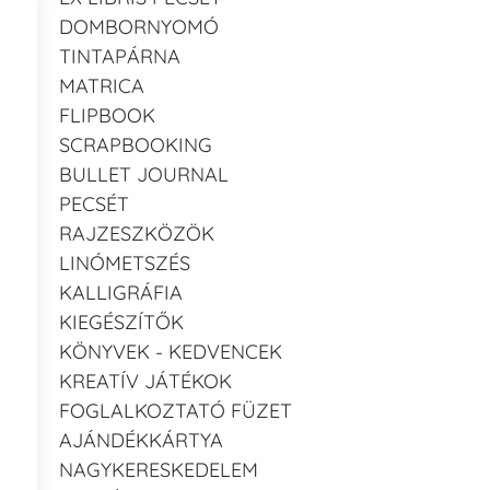
DOMBORNYOMÓ
TINTAPÁRNA
MATRICA
FLIPBOOK
SCRAPBOOKING
BULLET JOURNAL
PECSÉT
RAJZESZKÖZÖK
LINÓMETSZÉS
KALLIGRÁFIA
KIEGÉSZÍTŐK
KÖNYVEK - KEDVENCEK
KREATÍV JÁTÉKOK
FOGLALKOZTATÓ FÜZET
AJÁNDÉKKÁRTYA
NAGYKERESKEDELEM