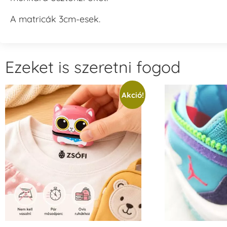
A matricák 3cm-esek.
Ezeket is szeretni fogod
Akció!