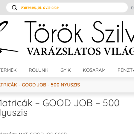
TERMÉK
RÓLUNK
GYIK
KOSARAM
PÉNZT
TRICÁK – GOOD JOB – 500 NYUSZIS
atricák – GOOD JOB – 500
yuszis