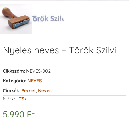
Nyeles neves – Török Szilvi
Cikkszám:
NEVES-002
Kategória:
NEVES
Címkék:
Pecsét
,
Neves
Márka:
TSz
5.990
Ft