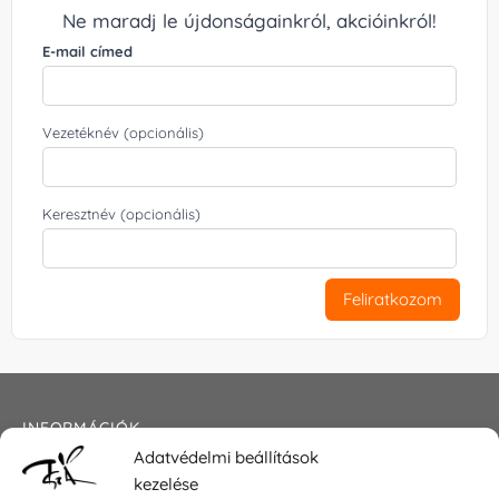
Ne maradj le újdonságainkról, akcióinkról!
E-mail címed
Vezetéknév (opcionális)
Keresztnév (opcionális)
Feliratkozom
INFORMÁCIÓK
Adatvédelmi beállítások
Általános szerződési feltételek
kezelése