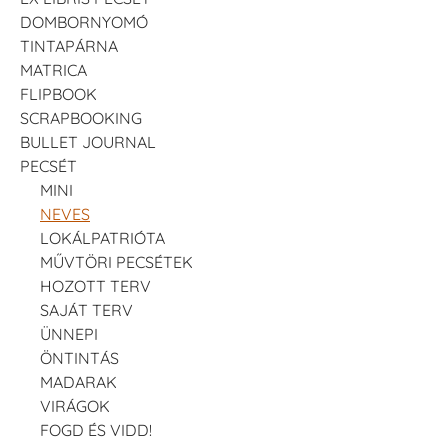
DOMBORNYOMÓ
TINTAPÁRNA
MATRICA
FLIPBOOK
SCRAPBOOKING
BULLET JOURNAL
PECSÉT
MINI
NEVES
LOKÁLPATRIÓTA
MŰVTÖRI PECSÉTEK
HOZOTT TERV
SAJÁT TERV
ÜNNEPI
ÖNTINTÁS
MADARAK
VIRÁGOK
FOGD ÉS VIDD!