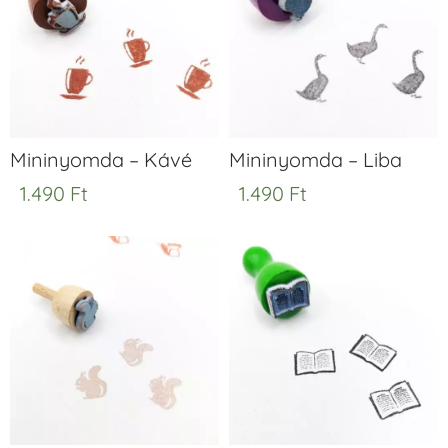
Mininyomda – Kávé
Mininyomda – Liba
1.490
Ft
1.490
Ft