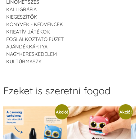
LINÓMETSZÉS
KALLIGRÁFIA
KIEGÉSZÍTŐK
KÖNYVEK - KEDVENCEK
KREATÍV JÁTÉKOK
FOGLALKOZTATÓ FÜZET
AJÁNDÉKKÁRTYA
NAGYKERESKEDELEM
KULTÚRMASZK
Ezeket is szeretni fogod
Akció!
Akció!