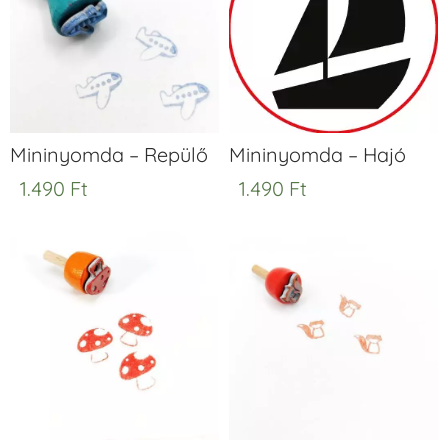
Mininyomda – Repülő
Mininyomda – Hajó
1.490
Ft
1.490
Ft