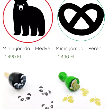
Mininyomda – Medve
Mininyomda – Perec
1.490
Ft
1.490
Ft