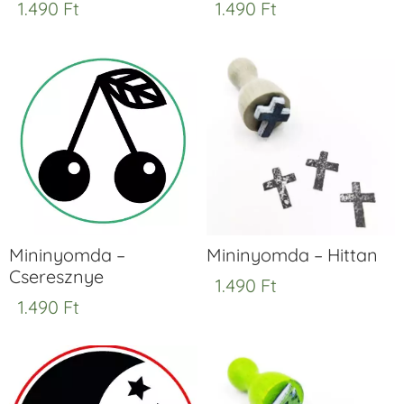
1.490
Ft
1.490
Ft
Mininyomda –
Mininyomda – Hittan
Cseresznye
1.490
Ft
1.490
Ft