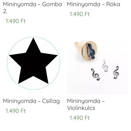
Mininyomda – Gomba
Mininyomda – Róka
2.
1.490
Ft
1.490
Ft
Mininyomda – Csillag
Mininyomda –
Violinkulcs
1.490
Ft
1.490
Ft