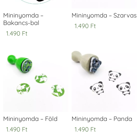
Mininyomda –
Mininyomda – Szarvas
Bakancs-bal
1.490
Ft
1.490
Ft
Mininyomda – Föld
Mininyomda – Panda
1.490
Ft
1.490
Ft