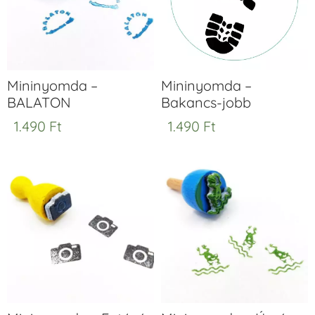
Mininyomda –
Mininyomda –
BALATON
Bakancs-jobb
1.490
Ft
1.490
Ft