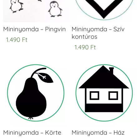
Mininyomda – Pingvin
Mininyomda – Szív
kontúros
1.490
Ft
1.490
Ft
Mininyomda – Körte
Mininyomda – Ház