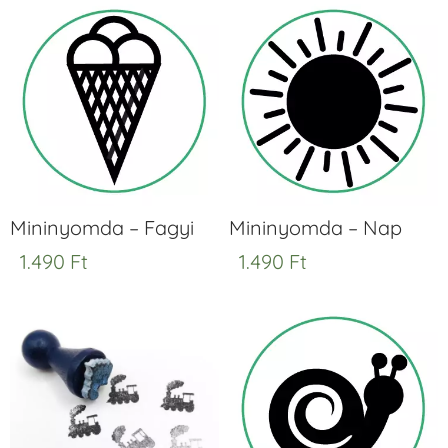
Mininyomda – Fagyi
Mininyomda – Nap
1.490
Ft
1.490
Ft