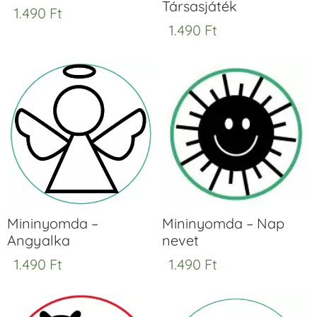
Társasjáték
1.490
Ft
1.490
Ft
Mininyomda –
Mininyomda – Nap
Angyalka
nevet
1.490
Ft
1.490
Ft