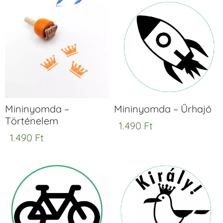
Mininyomda –
Mininyomda – Űrhajó
Történelem
1.490
Ft
1.490
Ft