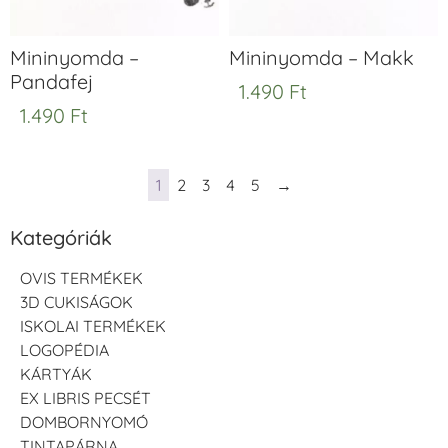
Mininyomda –
Mininyomda – Makk
Pandafej
1.490
Ft
1.490
Ft
1
2
3
4
5
→
Kategóriák
OVIS TERMÉKEK
3D CUKISÁGOK
ISKOLAI TERMÉKEK
LOGOPÉDIA
KÁRTYÁK
EX LIBRIS PECSÉT
DOMBORNYOMÓ
TINTAPÁRNA