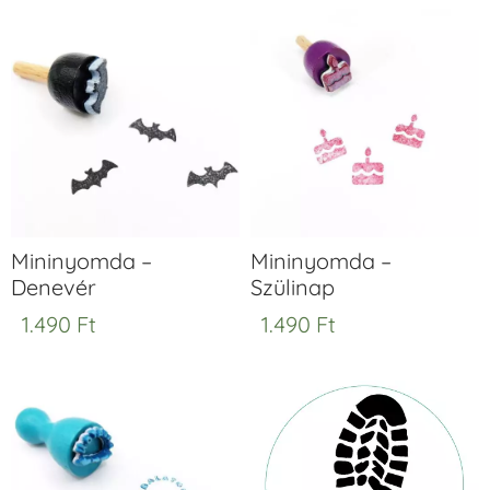
Mininyomda –
Mininyomda –
Denevér
Szülinap
1.490
Ft
1.490
Ft