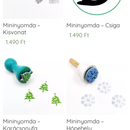
Mininyomda –
Mininyomda – Csiga
Kisvonat
1.490
Ft
1.490
Ft
Mininyomda –
Mininyomda –
Karácsonyfa
Hópehely