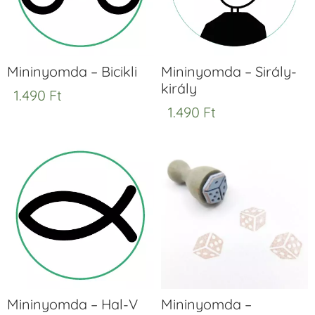
Mininyomda – Bicikli
Mininyomda – Sirály-
király
1.490
Ft
1.490
Ft
Mininyomda – Hal-V
Mininyomda –