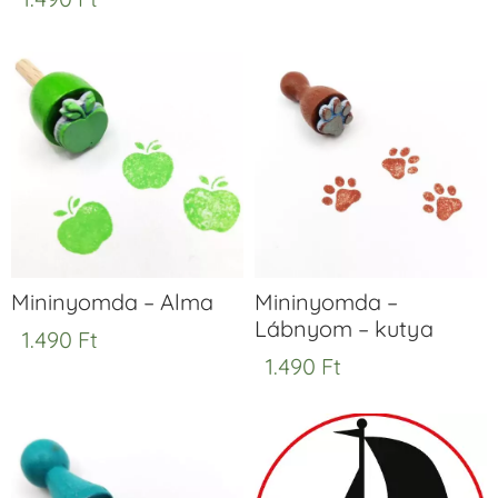
Mininyomda – Alma
Mininyomda –
Lábnyom – kutya
1.490
Ft
1.490
Ft