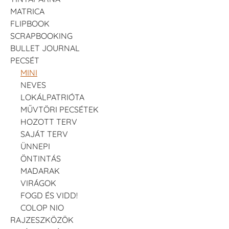
MATRICA
FLIPBOOK
SCRAPBOOKING
BULLET JOURNAL
PECSÉT
MINI
NEVES
LOKÁLPATRIÓTA
MŰVTÖRI PECSÉTEK
HOZOTT TERV
SAJÁT TERV
ÜNNEPI
ÖNTINTÁS
MADARAK
VIRÁGOK
FOGD ÉS VIDD!
COLOP NIO
RAJZESZKÖZÖK