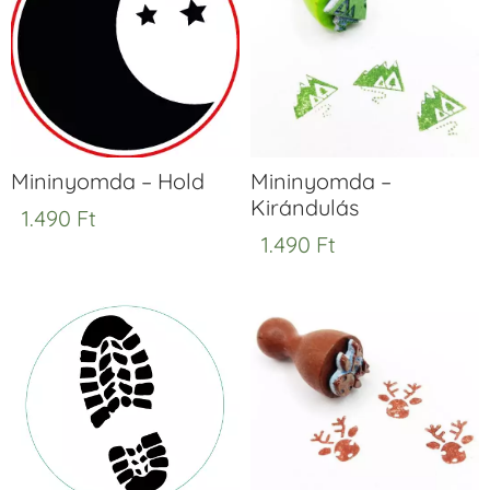
Mininyomda – Hold
Mininyomda –
Kirándulás
1.490
Ft
1.490
Ft