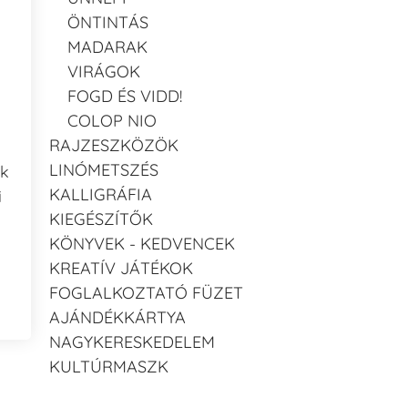
ÖNTINTÁS
MADARAK
VIRÁGOK
FOGD ÉS VIDD!
COLOP NIO
RAJZESZKÖZÖK
LINÓMETSZÉS
ak
KALLIGRÁFIA
i
KIEGÉSZÍTŐK
KÖNYVEK - KEDVENCEK
KREATÍV JÁTÉKOK
FOGLALKOZTATÓ FÜZET
AJÁNDÉKKÁRTYA
NAGYKERESKEDELEM
KULTÚRMASZK