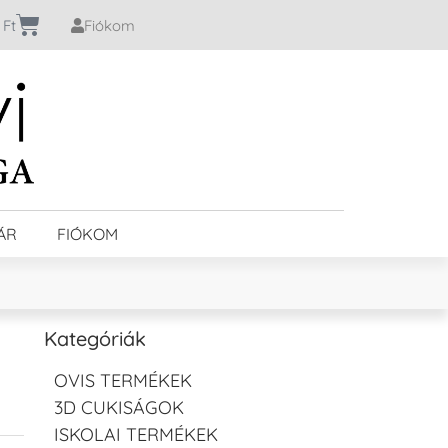
0
Ft
Fiókom
ÁR
FIÓKOM
Kategóriák
OVIS TERMÉKEK
3D CUKISÁGOK
ISKOLAI TERMÉKEK