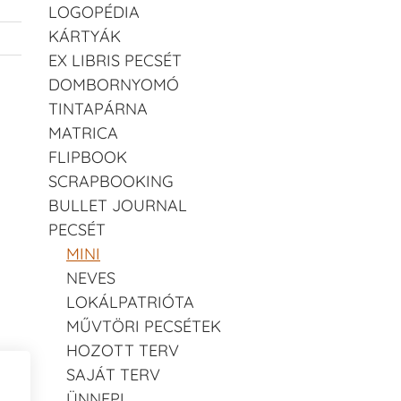
LOGOPÉDIA
KÁRTYÁK
EX LIBRIS PECSÉT
DOMBORNYOMÓ
TINTAPÁRNA
MATRICA
FLIPBOOK
SCRAPBOOKING
BULLET JOURNAL
PECSÉT
MINI
NEVES
LOKÁLPATRIÓTA
MŰVTÖRI PECSÉTEK
HOZOTT TERV
SAJÁT TERV
ÜNNEPI