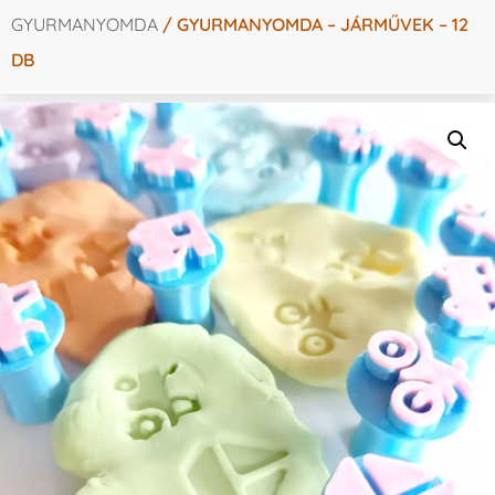
GYURMANYOMDA
/ GYURMANYOMDA – JÁRMŰVEK – 12
DB