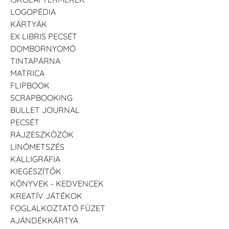
LOGOPÉDIA
KÁRTYÁK
EX LIBRIS PECSÉT
DOMBORNYOMÓ
TINTAPÁRNA
MATRICA
FLIPBOOK
SCRAPBOOKING
BULLET JOURNAL
PECSÉT
RAJZESZKÖZÖK
LINÓMETSZÉS
KALLIGRÁFIA
KIEGÉSZÍTŐK
KÖNYVEK - KEDVENCEK
KREATÍV JÁTÉKOK
FOGLALKOZTATÓ FÜZET
AJÁNDÉKKÁRTYA