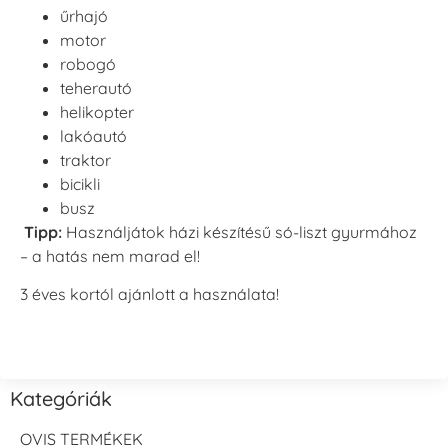
űrhajó
motor
robogó
teherautó
helikopter
lakóautó
traktor
bicikli
busz
Tipp:
Használjátok házi készítésű só-liszt gyurmához
– a hatás nem marad el!
3 éves kortól ajánlott a használata!
Kategóriák
OVIS TERMÉKEK