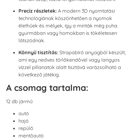
Precíz részletek:
A modern 3D nyomtatási
technológiának köszönhetően a nyomok
élethűek és mélyek, így a minták még puha
gyurmában vagy homokban is tökéletesen
látszódnak.
Könnyű tisztítás:
Strapabíró anyagból készült,
ami egy nedves törlőkendővel vagy langyos
vízzel pillanatok alatt tisztává varázsolható a
következő játékig.
A csomag tartalma:
12 db jármű
autó
hajó
repülő
mentőautó