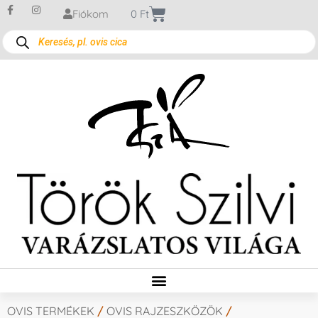
Fiókom
0
Ft
OVIS TERMÉKEK
/
OVIS RAJZESZKÖZÖK
/