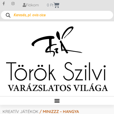
Fiókom
0
Ft
KREATÍV JÁTÉKOK
/ MINIZZZ – HANGYA