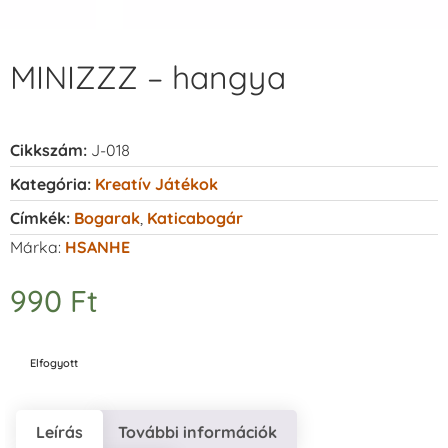
MINIZZZ – hangya
Cikkszám:
J-018
Kategória:
Kreatív Játékok
Címkék:
Bogarak
,
Katicabogár
Márka:
HSANHE
990
Ft
Elfogyott
Leírás
További információk