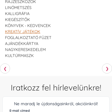
RAJZESZKÖZÖK
LINÓMETSZÉS
KALLIGRÁFIA
KIEGÉSZÍTŐK
KÖNYVEK - KEDVENCEK
KREATÍV JÁTÉKOK
FOGLALKOZTATÓ FÜZET
AJÁNDÉKKÁRTYA
NAGYKERESKEDELEM
KULTÚRMASZK
❮
❯
Iratkozz fel hírlevelünkre!
Ne maradj le újdonságainkról, akcióinkról!
E-mail címed