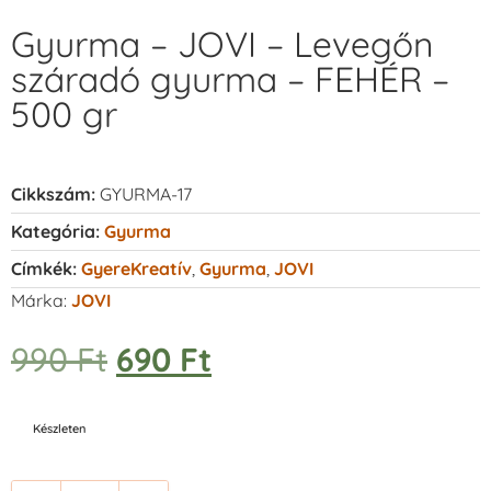
Gyurma – JOVI – Levegőn
száradó gyurma – FEHÉR –
500 gr
Cikkszám:
GYURMA-17
Kategória:
Gyurma
Címkék:
GyereKreatív
,
Gyurma
,
JOVI
Márka:
JOVI
990
Ft
690
Ft
Készleten