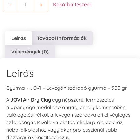
-
+
Kosárba teszem
Leírás
További információk
Vélemények (0)
Leírás
Gyurma – JOVI – Levegőn száradó gyurma – 500 gr
A
JOVI Air Dry Clay
egy népszerű, természetes
alapanyagú modellező anyag, amely kemencében
való égetés nélkül, a levegőn száradva éri el végleges
szilárdságát. Kiváló választás iskolai projektekhez,
hobbi alkotáshoz vagy akár professzionálisabb
dísztárgyak készítéséhez is.