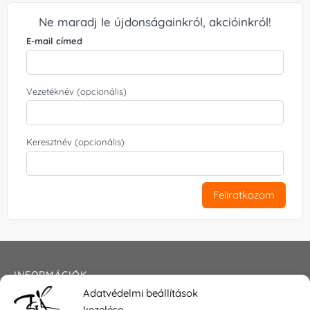
Ne maradj le újdonságainkról, akcióinkról!
E-mail címed
Vezetéknév (opcionális)
Keresztnév (opcionális)
Feliratkozom
INFORMÁCIÓK
Adatvédelmi beállítások
Általános szerződési feltételek
kezelése