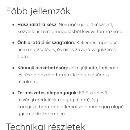
Főbb jellemzők
Használatra kész:
Nem igényel előkészítést,
közvetlenül a csomagolásból kiveve formázható.
Önhidratáló és szagtalan:
Kellemes tapintású,
nem morzsolódik, és nincs zavaró vegyszeres
illata.
Könnyű alakíthatóság:
Jól nyújtható, lapítható
és részletgazdag formák kidolgozására is
alkalmas.
Természetes alapanyagok:
Fő összetevői
ásványi eredetűek (agyag alapú), így
környezetbarátabb alternatíva a műanyag alapú
gyurmákkal szemben.
Technikai részletek