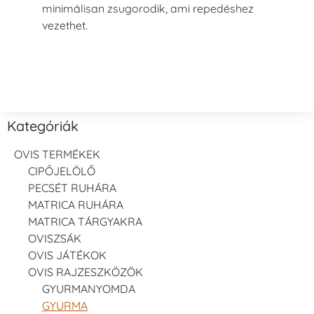
minimálisan zsugorodik, ami repedéshez
vezethet.
Kategóriák
OVIS TERMÉKEK
CIPŐJELÖLŐ
PECSÉT RUHÁRA
MATRICA RUHÁRA
MATRICA TÁRGYAKRA
OVISZSÁK
OVIS JÁTÉKOK
OVIS RAJZESZKÖZÖK
GYURMANYOMDA
GYURMA