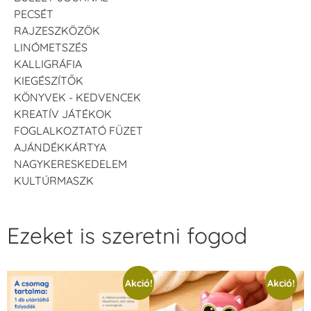
PECSÉT
RAJZESZKÖZÖK
LINÓMETSZÉS
KALLIGRÁFIA
KIEGÉSZÍTŐK
KÖNYVEK - KEDVENCEK
KREATÍV JÁTÉKOK
FOGLALKOZTATÓ FÜZET
AJÁNDÉKKÁRTYA
NAGYKERESKEDELEM
KULTÚRMASZK
Ezeket is szeretni fogod
Akció!
Akció!