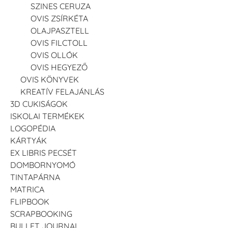
SZINES CERUZA
OVIS ZSÍRKÉTA
OLAJPASZTELL
OVIS FILCTOLL
OVIS OLLÓK
OVIS HEGYEZŐ
OVIS KÖNYVEK
KREATÍV FELAJÁNLÁS
3D CUKISÁGOK
ISKOLAI TERMÉKEK
LOGOPÉDIA
KÁRTYÁK
EX LIBRIS PECSÉT
DOMBORNYOMÓ
TINTAPÁRNA
MATRICA
FLIPBOOK
SCRAPBOOKING
BULLET JOURNAL