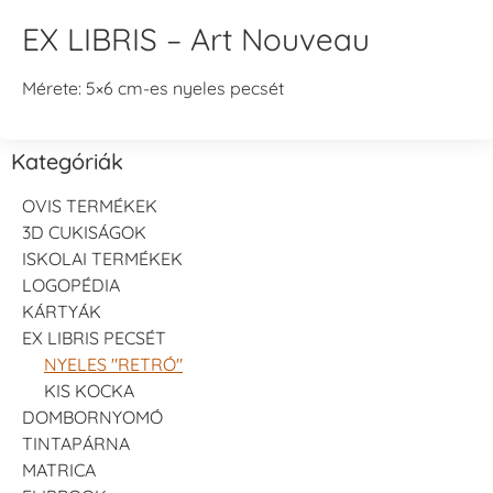
EX LIBRIS – Art Nouveau
Mérete: 5×6 cm-es nyeles pecsét
Kategóriák
OVIS TERMÉKEK
3D CUKISÁGOK
ISKOLAI TERMÉKEK
LOGOPÉDIA
KÁRTYÁK
EX LIBRIS PECSÉT
NYELES "RETRÓ"
KIS KOCKA
DOMBORNYOMÓ
TINTAPÁRNA
MATRICA