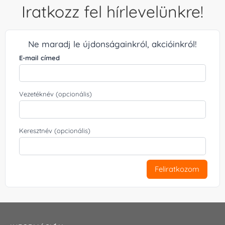
Iratkozz fel hírlevelünkre!
Ne maradj le újdonságainkról, akcióinkról!
E-mail címed
Vezetéknév (opcionális)
Keresztnév (opcionális)
Feliratkozom