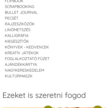
FLIPBOOK
SCRAPBOOKING
BULLET JOURNAL
PECSÉT
RAJZESZKÖZÖK
LINÓMETSZÉS
KALLIGRÁFIA
KIEGÉSZÍTŐK
KÖNYVEK - KEDVENCEK
KREATÍV JÁTÉKOK
FOGLALKOZTATÓ FÜZET
AJÁNDÉKKÁRTYA
NAGYKERESKEDELEM
KULTÚRMASZK
Ezeket is szeretni fogod