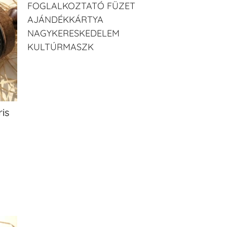
FOGLALKOZTATÓ FÜZET
AJÁNDÉKKÁRTYA
NAGYKERESKEDELEM
KULTÚRMASZK
is