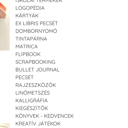
ISKOLAI TERMÉKEK
LOGOPÉDIA
KÁRTYÁK
EX LIBRIS PECSÉT
DOMBORNYOMÓ
TINTAPÁRNA
MATRICA
FLIPBOOK
SCRAPBOOKING
BULLET JOURNAL
PECSÉT
RAJZESZKÖZÖK
LINÓMETSZÉS
KALLIGRÁFIA
KIEGÉSZÍTŐK
KÖNYVEK - KEDVENCEK
KREATÍV JÁTÉKOK