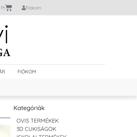
0
Ft
Fiókom
ÁR
FIÓKOM
Kategóriák
OVIS TERMÉKEK
3D CUKISÁGOK