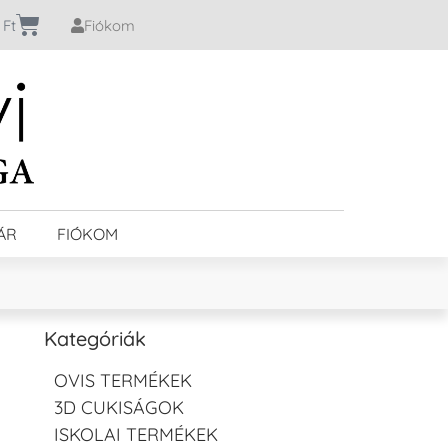
0
Ft
Fiókom
ÁR
FIÓKOM
Kategóriák
OVIS TERMÉKEK
3D CUKISÁGOK
ISKOLAI TERMÉKEK