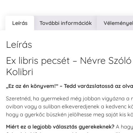
Leírás
További információk
Vélemények
Leírás
Ex libris pecsét – Névre Sz
Kolibri
„Ez az én könyvem!” – Tedd varázslatossá az olva
Szeretnéd, ha gyermeked még jobban vigyázna a m
oviban vagy a suliban elkeveredjenek a kedvenc k
hogy a gyerkőc büszkén jelölhesse meg saját kis kö
Miért ez a legjobb választás gyerekeknek?
A hagyo