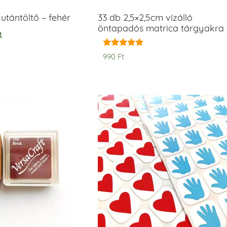
tántöltő – fehér
33 db 2,5×2,5cm vízálló
öntapadós matrica tárgyakra
t
Értékelés:
990
Ft
5.00
/ 5