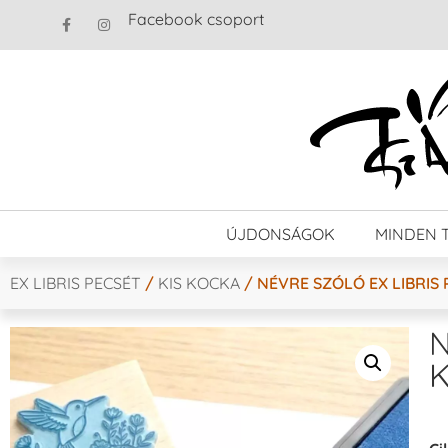
Facebook csoport
ÚJDONSÁGOK
MINDEN 
EX LIBRIS PECSÉT
/
KIS KOCKA
/ NÉVRE SZÓLÓ EX LIBRIS 
N
K