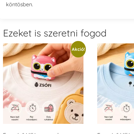
köntösben.
Ezeket is szeretni fogod
Akció!