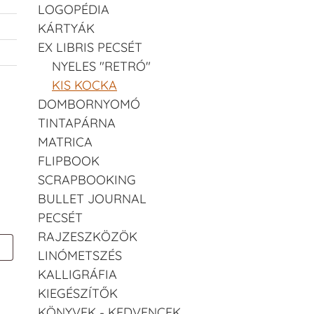
LOGOPÉDIA
KÁRTYÁK
EX LIBRIS PECSÉT
NYELES "RETRÓ"
KIS KOCKA
DOMBORNYOMÓ
TINTAPÁRNA
MATRICA
FLIPBOOK
SCRAPBOOKING
BULLET JOURNAL
PECSÉT
RAJZESZKÖZÖK
LINÓMETSZÉS
KALLIGRÁFIA
KIEGÉSZÍTŐK
KÖNYVEK - KEDVENCEK