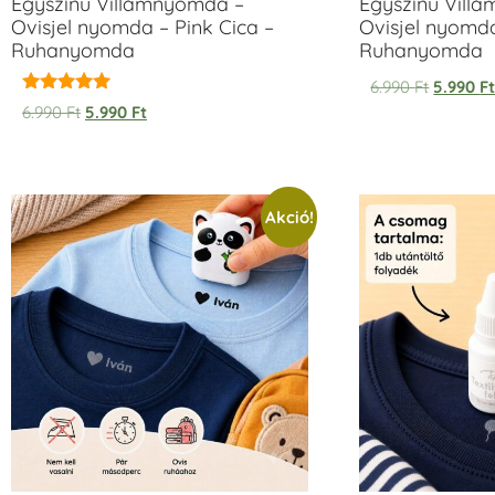
Egyszínű Villámnyomda –
Egyszínű Vill
Ovisjel nyomda – Pink Cica –
Ovisjel nyomd
Ruhanyomda
Ruhanyomda
6.990
Ft
5.990
F
Értékelés:
6.990
Ft
5.990
Ft
5.00
/ 5
Akció!