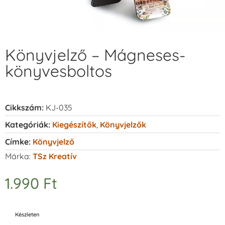
Könyvjelző – Mágneses-
könyvesboltos
Cikkszám:
KJ-035
Kategóriák:
Kiegészítők
,
Könyvjelzők
Címke:
Könyvjelző
Márka:
TSz Kreatív
1.990
Ft
Készleten