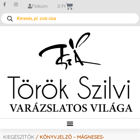
Fiókom
0
Ft
KIEGÉSZÍTŐK
/ KÖNYVJELZŐ – MÁGNESES-