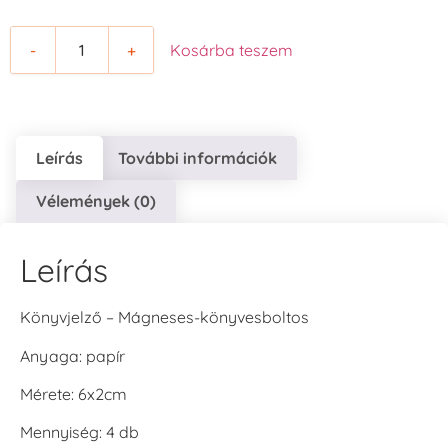
-
+
Kosárba teszem
Leírás
További információk
Vélemények (0)
Leírás
Könyvjelző – Mágneses-könyvesboltos
Anyaga: papír
Mérete: 6x2cm
Mennyiség: 4 db