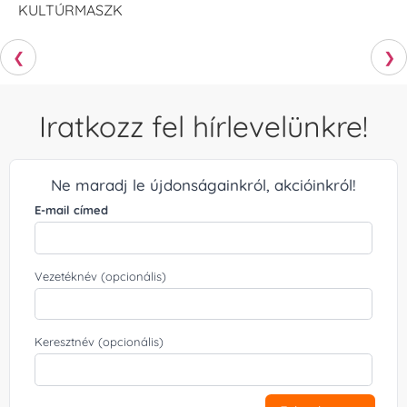
KULTÚRMASZK
❮
❯
Iratkozz fel hírlevelünkre!
Ne maradj le újdonságainkról, akcióinkról!
E-mail címed
Vezetéknév (opcionális)
Keresztnév (opcionális)