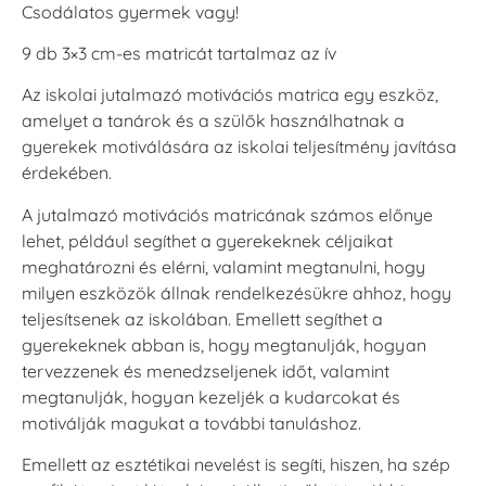
Csodálatos gyermek vagy!
9 db 3×3 cm-es matricát tartalmaz az ív
Az iskolai jutalmazó motivációs matrica egy eszköz,
amelyet a tanárok és a szülők használhatnak a
gyerekek motiválására az iskolai teljesítmény javítása
érdekében.
A jutalmazó motivációs matricának számos előnye
lehet, például segíthet a gyerekeknek céljaikat
meghatározni és elérni, valamint megtanulni, hogy
milyen eszközök állnak rendelkezésükre ahhoz, hogy
teljesítsenek az iskolában. Emellett segíthet a
gyerekeknek abban is, hogy megtanulják, hogyan
tervezzenek és menedzseljenek időt, valamint
megtanulják, hogyan kezeljék a kudarcokat és
motiválják magukat a további tanuláshoz.
Emellett az esztétikai nevelést is segíti, hiszen, ha szép