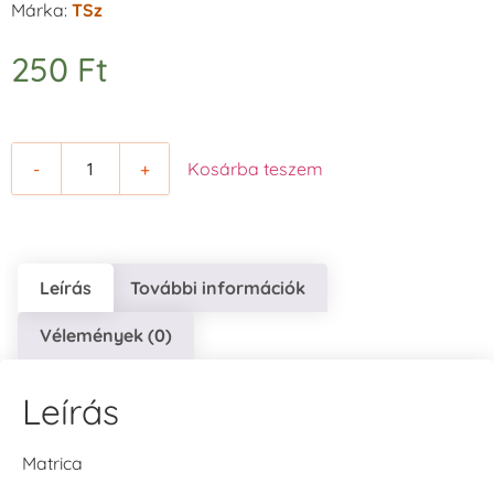
Márka:
TSz
250
Ft
-
+
Kosárba teszem
Leírás
További információk
Vélemények (0)
Leírás
Matrica