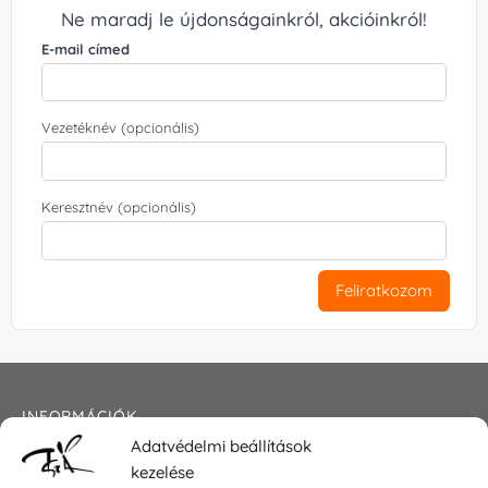
Ne maradj le újdonságainkról, akcióinkról!
E-mail címed
Vezetéknév (opcionális)
Keresztnév (opcionális)
Feliratkozom
INFORMÁCIÓK
Adatvédelmi beállítások
Általános szerződési feltételek
kezelése
Adatkezelési tájékoztató