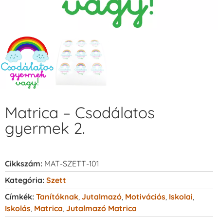
Matrica – Csodálatos
gyermek 2.
Cikkszám:
MAT-SZETT-101
Kategória:
Szett
Címkék:
Tanítóknak
,
Jutalmazó
,
Motivációs
,
Iskolai
,
Iskolás
,
Matrica
,
Jutalmazó Matrica