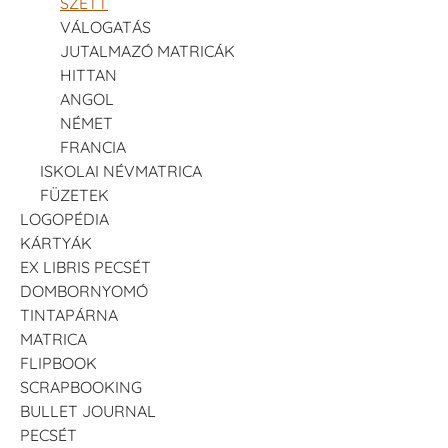
SZETT
VÁLOGATÁS
JUTALMAZÓ MATRICÁK
HITTAN
ANGOL
NÉMET
FRANCIA
ISKOLAI NÉVMATRICA
FÜZETEK
LOGOPÉDIA
KÁRTYÁK
EX LIBRIS PECSÉT
DOMBORNYOMÓ
TINTAPÁRNA
MATRICA
FLIPBOOK
SCRAPBOOKING
BULLET JOURNAL
PECSÉT