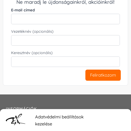
Ne maradj le újdonságainkról, akcióinkról!
E-mail címed
Vezetéknév (opcionális)
Keresztnév (opcionális)
Feliratkozom
INFORMÁCIÓK
Adatvédelmi beállítások
Általános szerződési feltételek
kezelése
Adatkezelési tájékoztató