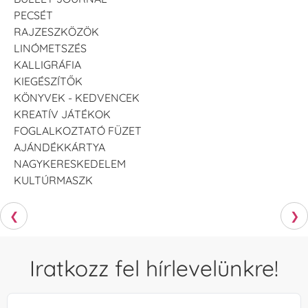
PECSÉT
RAJZESZKÖZÖK
LINÓMETSZÉS
KALLIGRÁFIA
KIEGÉSZÍTŐK
KÖNYVEK - KEDVENCEK
KREATÍV JÁTÉKOK
FOGLALKOZTATÓ FÜZET
AJÁNDÉKKÁRTYA
NAGYKERESKEDELEM
KULTÚRMASZK
❮
❯
Iratkozz fel hírlevelünkre!