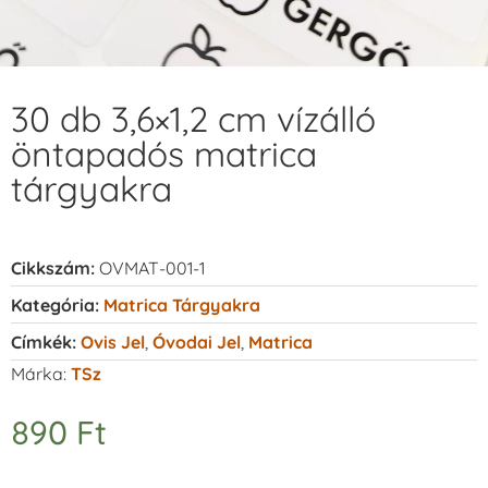
30 db 3,6×1,2 cm vízálló
öntapadós matrica
tárgyakra
Cikkszám:
OVMAT-001-1
Kategória:
Matrica Tárgyakra
Címkék:
Ovis Jel
,
Óvodai Jel
,
Matrica
Márka:
TSz
890
Ft