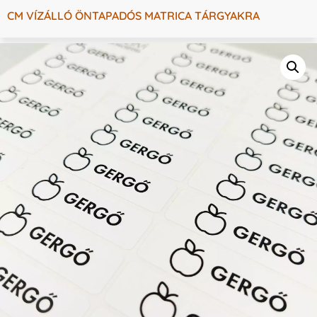
CM VÍZÁLLÓ ÖNTAPADÓS MATRICA TÁRGYAKRA