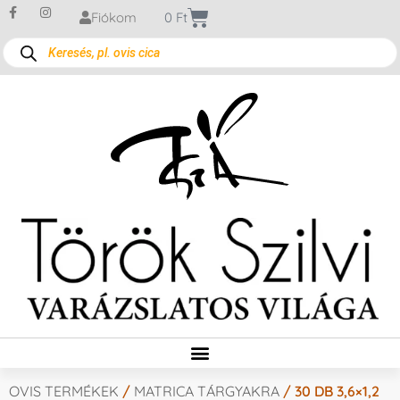
Fiókom
0
Ft
OVIS TERMÉKEK
/
MATRICA TÁRGYAKRA
/ 30 DB 3,6×1,2