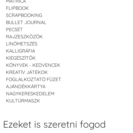
MATRICA
FLIPBOOK
SCRAPBOOKING
BULLET JOURNAL
PECSÉT
RAJZESZKÖZÖK
LINÓMETSZÉS
KALLIGRÁFIA
KIEGÉSZÍTŐK
KÖNYVEK - KEDVENCEK
KREATÍV JÁTÉKOK
FOGLALKOZTATÓ FÜZET
AJÁNDÉKKÁRTYA
NAGYKERESKEDELEM
KULTÚRMASZK
Ezeket is szeretni fogod