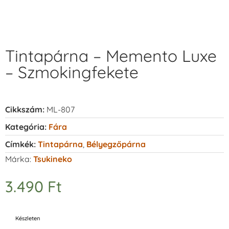
Tintapárna – Memento Luxe
– Szmokingfekete
Cikkszám:
ML-807
Kategória:
Fára
Címkék:
Tintapárna
,
Bélyegzőpárna
Márka:
Tsukineko
3.490
Ft
Készleten