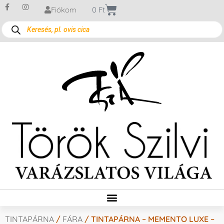
Fiókom
0
Ft
TINTAPÁRNA
/
FÁRA
/ TINTAPÁRNA – MEMENTO LUXE –