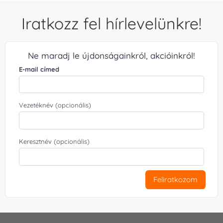
Iratkozz fel hírlevelünkre!
Ne maradj le újdonságainkról, akcióinkról!
E-mail címed
Vezetéknév (opcionális)
Keresztnév (opcionális)
Feliratkozom