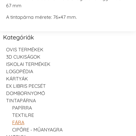
67 mm
A tintapárna mérete: 76×47 mm.
Kategóriák
OVIS TERMÉKEK
3D CUKISÁGOK
ISKOLAI TERMÉKEK
LOGOPÉDIA
KÁRTYÁK
EX LIBRIS PECSÉT
DOMBORNYOMÓ
TINTAPÁRNA
PAPÍRRA
TEXTILRE
FÁRA
CIPŐRE - MŰANYAGRA