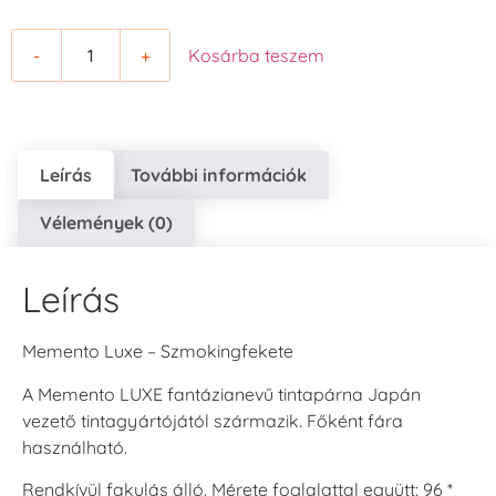
-
+
Kosárba teszem
Leírás
További információk
Vélemények (0)
Leírás
Memento Luxe – Szmokingfekete
A Memento LUXE fantázianevű tintapárna Japán
vezető tintagyártójától származik. Főként fára
használható.
Rendkívül fakulás álló. Mérete foglalattal együtt: 96 *