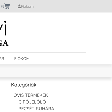
0
Ft
Fiókom
ÁR
FIÓKOM
Kategóriák
OVIS TERMÉKEK
CIPŐJELÖLŐ
PECSÉT RUHÁRA