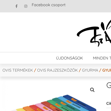
Facebook csoport
ÚJDONSÁGOK
MINDEN 
OVIS TERMÉKEK
/
OVIS RAJZESZKÖZÖK
/
GYURMA
/ GYU
G
Ci