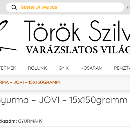
TERMÉK
RÓLUNK
GYIK
KOSARAM
PÉNZT
RMA – JOVI – 15X150GRAMM
yurma – JOVI – 15x150gramm
kkszám:
GYURMA-19