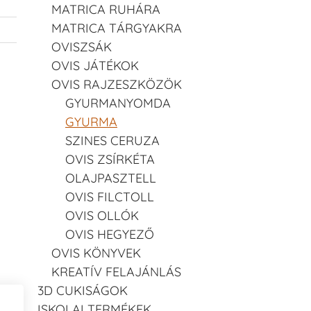
MATRICA RUHÁRA
MATRICA TÁRGYAKRA
OVISZSÁK
OVIS JÁTÉKOK
OVIS RAJZESZKÖZÖK
GYURMANYOMDA
GYURMA
SZINES CERUZA
OVIS ZSÍRKÉTA
OLAJPASZTELL
OVIS FILCTOLL
OVIS OLLÓK
OVIS HEGYEZŐ
OVIS KÖNYVEK
KREATÍV FELAJÁNLÁS
3D CUKISÁGOK
ISKOLAI TERMÉKEK