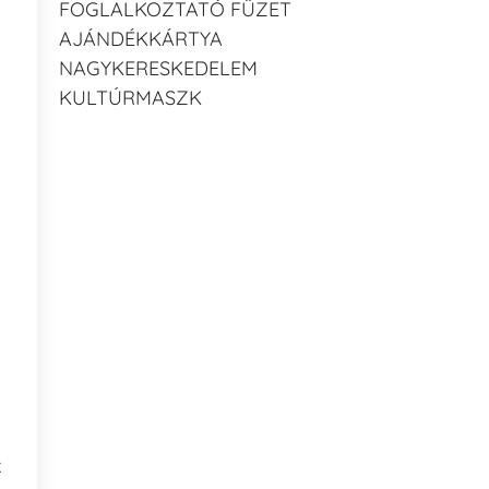
FOGLALKOZTATÓ FÜZET
AJÁNDÉKKÁRTYA
NAGYKERESKEDELEM
KULTÚRMASZK
k