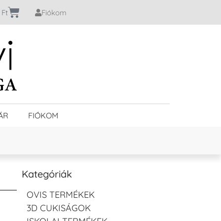
0
Ft
Fiókom
ÁR
FIÓKOM
Kategóriák
OVIS TERMÉKEK
3D CUKISÁGOK