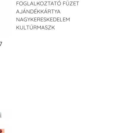
FOGLALKOZTATÓ FÜZET
AJÁNDÉKKÁRTYA
NAGYKERESKEDELEM
KULTÚRMASZK
7