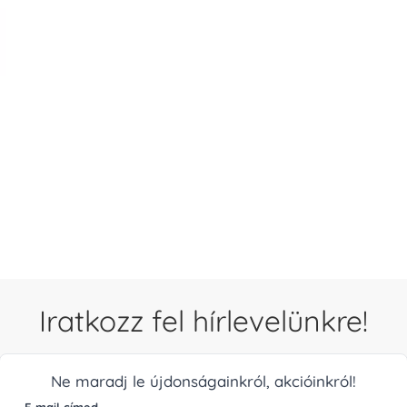
Iratkozz fel hírlevelünkre!
Ne maradj le újdonságainkról, akcióinkról!