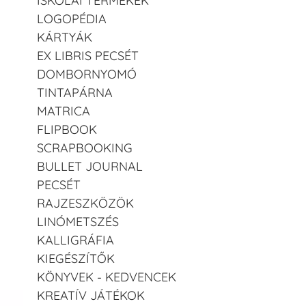
ISKOLAI TERMÉKEK
LOGOPÉDIA
KÁRTYÁK
EX LIBRIS PECSÉT
DOMBORNYOMÓ
TINTAPÁRNA
MATRICA
FLIPBOOK
SCRAPBOOKING
BULLET JOURNAL
PECSÉT
RAJZESZKÖZÖK
LINÓMETSZÉS
KALLIGRÁFIA
KIEGÉSZÍTŐK
KÖNYVEK - KEDVENCEK
KREATÍV JÁTÉKOK