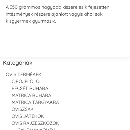
A 350 grammos nagyobb kiszerelés kifejezetten
intézmények részére ajánlott vagyis ahol sok
kisgyermek gyurmázik.
Kategóriák
OVIS TERMÉKEK
CIPŐJELÖLŐ
PECSÉT RUHÁRA
MATRICA RUHÁRA
MATRICA TÁRGYAKRA
OVISZSÁK
OVIS JÁTÉKOK
OVIS RAJZESZKÖZÖK
GYURMANYOMDA