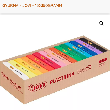
GYURMA – JOVI – 15X350GRAMM