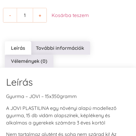
-
+
Kosárba teszem
Leírás
További információk
Vélemények (0)
Leírás
Gyurma – JOVI – 15x350gramm
A JOVI PLASTILINA egy növényi alapú modellező
gyurma, 15 db vidám alapszínek, képlékeny és
alkalmas a gyerekek számára 3 éves kortól
Nem tartalmaz glutént és soha nem szárad ki! Az