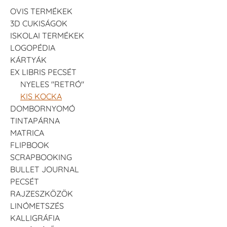
OVIS TERMÉKEK
3D CUKISÁGOK
ISKOLAI TERMÉKEK
LOGOPÉDIA
KÁRTYÁK
EX LIBRIS PECSÉT
NYELES "RETRÓ"
KIS KOCKA
DOMBORNYOMÓ
TINTAPÁRNA
MATRICA
FLIPBOOK
SCRAPBOOKING
BULLET JOURNAL
PECSÉT
RAJZESZKÖZÖK
LINÓMETSZÉS
KALLIGRÁFIA