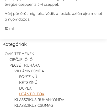
üregbe cseppents 3-4 cseppet.
Várj pár órát míg felszívódik a festék, aztán újra mehet
a nyomdázás.
10 ml
Kategóriák
OVIS TERMÉKEK
CIPŐJELÖLŐ
PECSÉT RUHÁRA
VILLÁMNYOMDA
EGYSZÍNŰ
KÉTSZÍNŰ
DUPLA
UTÁNTÖLTŐK
KLASSZIKUS RUHANYOMDA
KLASSZIKUS CSOMAG