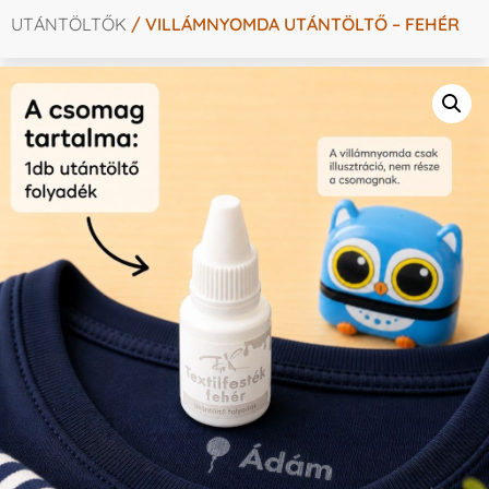
UTÁNTÖLTŐK
/ VILLÁMNYOMDA UTÁNTÖLTŐ – FEHÉR