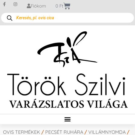
Fiókom
0
Ft
OVIS TERMÉKEK
/
PECSÉT RUHÁRA
/
VILLÁMNYOMDA
/