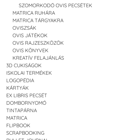
SZOMORKODÓ OVIS PECSÉTEK
MATRICA RUHÁRA
MATRICA TÁRGYAKRA
OVISZSÁK
OVIS JÁTÉKOK
OVIS RAJZESZKÖZÖK
OVIS KÖNYVEK
KREATÍV FELAJÁNLÁS
3D CUKISÁGOK
ISKOLAI TERMÉKEK
LOGOPÉDIA
KÁRTYÁK
EX LIBRIS PECSÉT
DOMBORNYOMÓ
TINTAPÁRNA
MATRICA
FLIPBOOK
SCRAPBOOKING