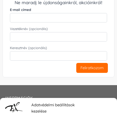
Ne maradj le újdonságainkról, akcióinkról!
E-mail címed
Vezetéknév (opcionális)
Keresztnév (opcionális)
Feliratkozom
INFORMÁCIÓK
Adatvédelmi beállítások
Általános szerződési feltételek
kezelése
Adatkezelési tájékoztató