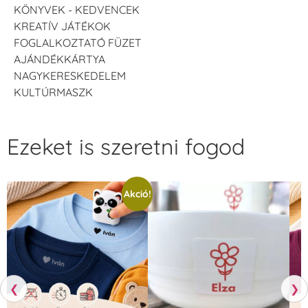
KÖNYVEK - KEDVENCEK
KREATÍV JÁTÉKOK
FOGLALKOZTATÓ FÜZET
AJÁNDÉKKÁRTYA
NAGYKERESKEDELEM
KULTÚRMASZK
Ezeket is szeretni fogod
Akció!
❮
❯