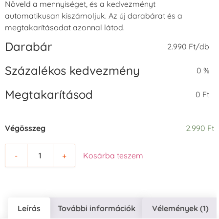
Növeld a mennyiséget, és a kedvezményt
automatikusan kiszámoljuk. Az új darabárat és a
megtakarításodat azonnal látod.
Darabár
2.990 Ft/db
Százalékos kedvezmény
0 %
Megtakarításod
0 Ft
Végösszeg
2.990 Ft
-
+
Kosárba teszem
Leírás
További információk
Vélemények (1)