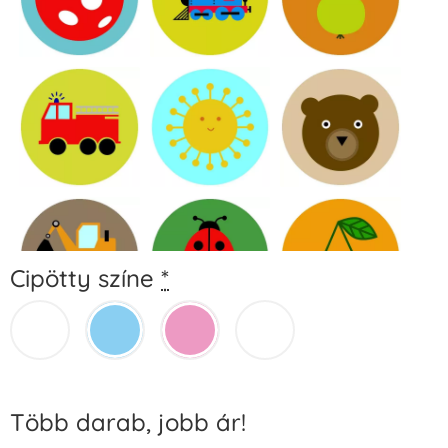
Cipötty színe
*
Több darab, jobb ár!