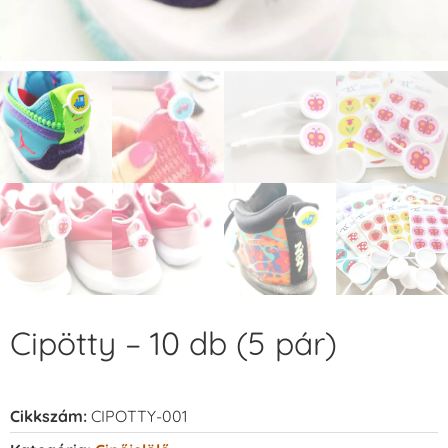
Cipötty – 10 db (5 pár)
Cikkszám:
CIPOTTY-001