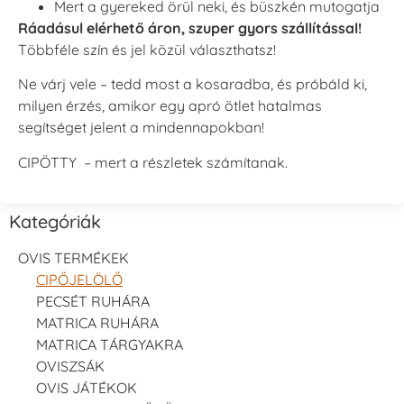
Mert a gyereked örül neki, és büszkén mutogatja
Ráadásul elérhető áron, szuper gyors szállítással!
Többféle szín és jel közül választhatsz!
Ne várj vele – tedd most a kosaradba, és próbáld ki,
milyen érzés, amikor egy apró ötlet hatalmas
segítséget jelent a mindennapokban!
CIPÖTTY – mert a részletek számítanak.
Kategóriák
OVIS TERMÉKEK
CIPŐJELÖLŐ
PECSÉT RUHÁRA
MATRICA RUHÁRA
MATRICA TÁRGYAKRA
OVISZSÁK
OVIS JÁTÉKOK