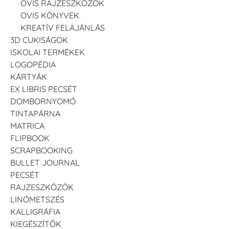
OVIS RAJZESZKÖZÖK
OVIS KÖNYVEK
KREATÍV FELAJÁNLÁS
3D CUKISÁGOK
ISKOLAI TERMÉKEK
LOGOPÉDIA
KÁRTYÁK
EX LIBRIS PECSÉT
DOMBORNYOMÓ
TINTAPÁRNA
MATRICA
FLIPBOOK
SCRAPBOOKING
BULLET JOURNAL
PECSÉT
RAJZESZKÖZÖK
LINÓMETSZÉS
KALLIGRÁFIA
KIEGÉSZÍTŐK