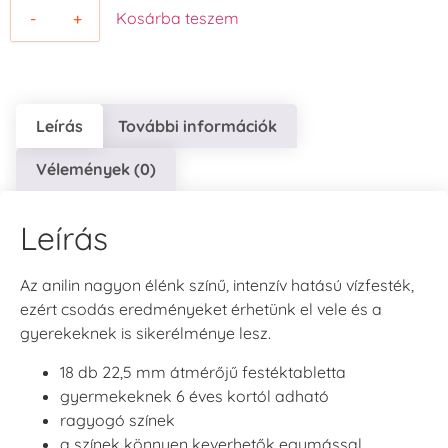
-
+
Kosárba teszem
Leírás
További információk
Vélemények (0)
Leírás
Az anilin nagyon élénk színű, intenzív hatású vízfesték,
ezért csodás eredményeket érhetünk el vele és a
gyerekeknek is sikerélménye lesz.
18 db 22,5 mm átmérőjű festéktabletta
gyermekeknek 6 éves kortól adható
ragyogó színek
a színek könnyen keverhetők egymással