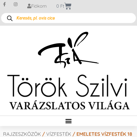
Fiókom
0
Ft
RAJZESZKÖZÖK
/
VÍZFESTÉK
/ EMELETES VÍZFESTÉK 18