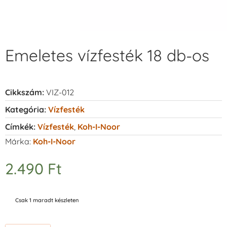
Emeletes vízfesték 18 db-os
Cikkszám:
VIZ-012
Kategória:
Vízfesték
Címkék:
Vízfesték
,
Koh-I-Noor
Márka:
Koh-I-Noor
2.490
Ft
Csak 1 maradt készleten