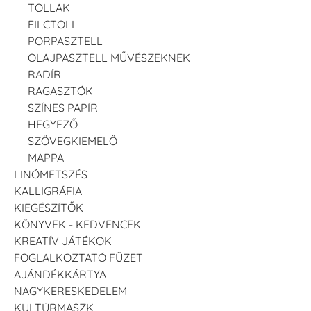
TOLLAK
FILCTOLL
PORPASZTELL
OLAJPASZTELL MŰVÉSZEKNEK
RADÍR
RAGASZTÓK
SZÍNES PAPÍR
HEGYEZŐ
SZÖVEGKIEMELŐ
MAPPA
LINÓMETSZÉS
KALLIGRÁFIA
KIEGÉSZÍTŐK
KÖNYVEK - KEDVENCEK
KREATÍV JÁTÉKOK
FOGLALKOZTATÓ FÜZET
AJÁNDÉKKÁRTYA
NAGYKERESKEDELEM
KULTÚRMASZK