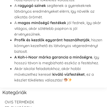
A
ragyogó színek
segítenek a gyerekeknek
látványos eredményeket elérni, így növelik az
alkotás örömét.
A
magas minőségű festékek
jól fednek, így akár
világos, akár sötétebb papíron is jól
érvényesülnek.
Profik és kezdők egyaránt használhatják
, hiszen
könnyen kezelhető és látványos végeredményt
biztosít.
A Koh-i-Noor márka garancia a minőségre
, így
hosszú távon is megbízható eszköz a festéshez.
Akár iskolai feladatokhoz, akár hobbi
művészethez keresel
kiváló vízfestéket
, ez a
készlet tökéletes választás!
Kategóriák
OVIS TERMÉKEK