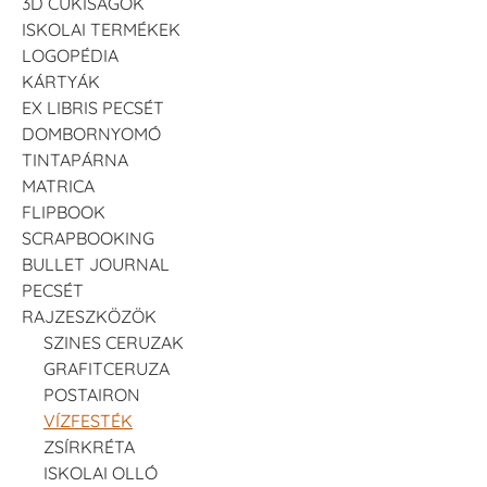
3D CUKISÁGOK
ISKOLAI TERMÉKEK
LOGOPÉDIA
KÁRTYÁK
EX LIBRIS PECSÉT
DOMBORNYOMÓ
TINTAPÁRNA
MATRICA
FLIPBOOK
SCRAPBOOKING
BULLET JOURNAL
PECSÉT
RAJZESZKÖZÖK
SZINES CERUZAK
GRAFITCERUZA
POSTAIRON
VÍZFESTÉK
ZSÍRKRÉTA
ISKOLAI OLLÓ