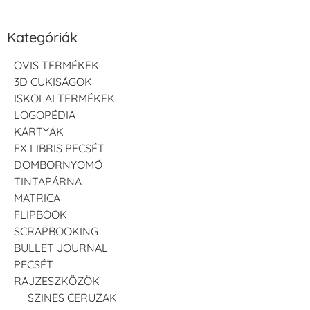
Kategóriák
OVIS TERMÉKEK
3D CUKISÁGOK
ISKOLAI TERMÉKEK
LOGOPÉDIA
KÁRTYÁK
EX LIBRIS PECSÉT
DOMBORNYOMÓ
TINTAPÁRNA
MATRICA
FLIPBOOK
SCRAPBOOKING
BULLET JOURNAL
PECSÉT
RAJZESZKÖZÖK
SZINES CERUZAK