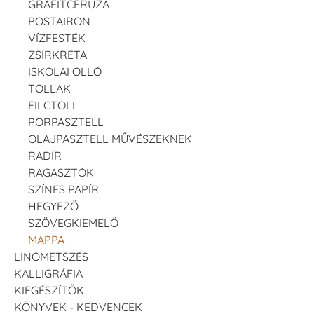
GRAFITCERUZA
POSTAIRON
VÍZFESTÉK
ZSÍRKRÉTA
ISKOLAI OLLÓ
TOLLAK
FILCTOLL
PORPASZTELL
OLAJPASZTELL MŰVÉSZEKNEK
RADÍR
RAGASZTÓK
SZÍNES PAPÍR
HEGYEZŐ
SZÖVEGKIEMELŐ
MAPPA
LINÓMETSZÉS
KALLIGRÁFIA
KIEGÉSZÍTŐK
KÖNYVEK - KEDVENCEK