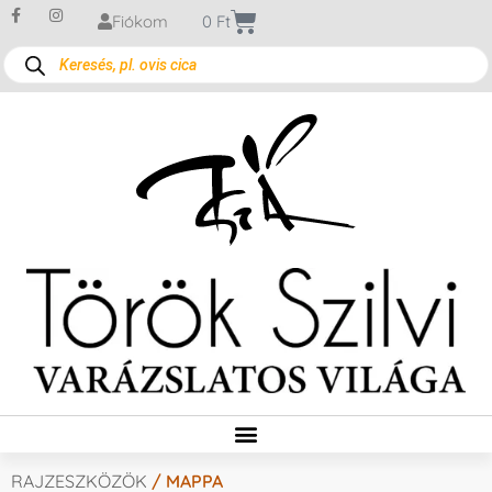
Fiókom
0
Ft
RAJZESZKÖZÖK
/ MAPPA