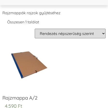
Rajzmappák rajzok gyűjtéséhez
Összesen 1 találat
Rajzmappa A/2
4.590
Ft