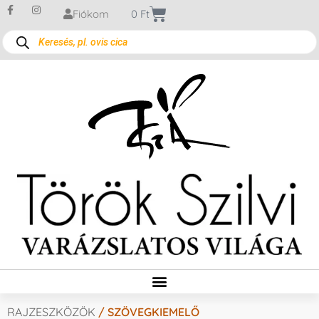
Fiókom
0
Ft
RAJZESZKÖZÖK
/ SZÖVEGKIEMELŐ