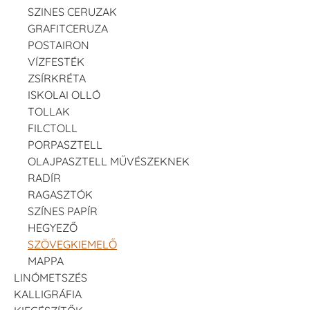
SZINES CERUZAK
GRAFITCERUZA
POSTAIRON
VÍZFESTÉK
ZSÍRKRÉTA
ISKOLAI OLLÓ
TOLLAK
FILCTOLL
PORPASZTELL
OLAJPASZTELL MŰVÉSZEKNEK
RADÍR
RAGASZTÓK
SZÍNES PAPÍR
HEGYEZŐ
SZÖVEGKIEMELŐ
MAPPA
LINÓMETSZÉS
KALLIGRÁFIA