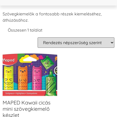
Szövegkiemelők a fontosabb részek kiemeléséhez,
áthúzásához.
Összesen 1 találat
MAPED Kawaii cicás
mini szövegkiemelő
készlet