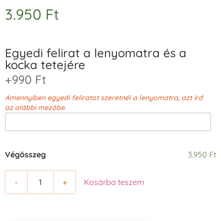
3.950
Ft
Egyedi felirat a lenyomatra és a
kocka tetejére
+990 Ft
Amennyiben egyedi feliratot szeretnél a lenyomatra, azt írd
az alábbi mezőbe.
Végösszeg
3.950 Ft
-
+
Kosárba teszem