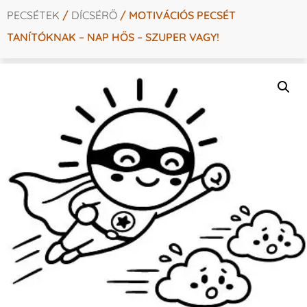
PECSÉTEK
/
DÍCSÉRŐ
/ MOTIVÁCIÓS PECSÉT
TANÍTÓKNAK – NAP HŐS – SZUPER VAGY!