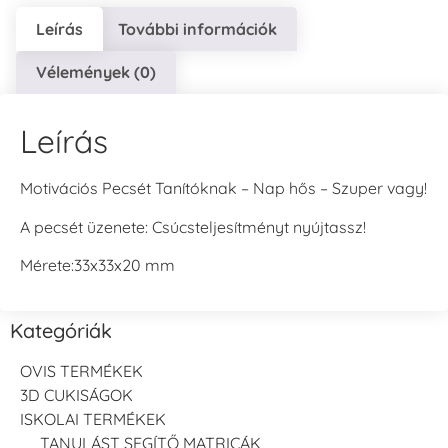
Leírás
További információk
Vélemények (0)
Leírás
Motivációs Pecsét Tanítóknak – Nap hős – Szuper vagy!
A pecsét üzenete: Csúcsteljesítményt nyújtassz!
Mérete:33x33x20 mm
Kategóriák
OVIS TERMÉKEK
3D CUKISÁGOK
ISKOLAI TERMÉKEK
TANULÁST SEGÍTŐ MATRICÁK