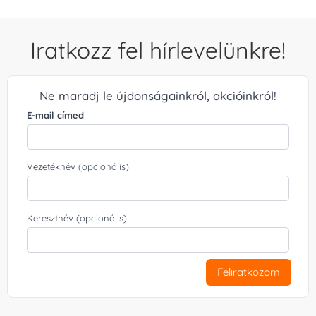
Iratkozz fel hírlevelünkre!
Ne maradj le újdonságainkról, akcióinkról!
E-mail címed
Vezetéknév (opcionális)
Keresztnév (opcionális)
Feliratkozom