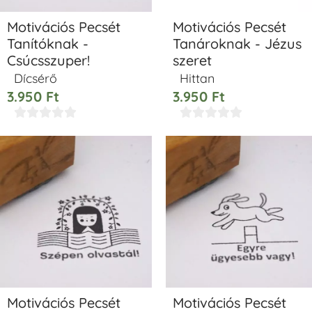
Motivációs Pecsét
Motivációs Pecsét
Tanítóknak -
Tanároknak - Jézus
Csúcsszuper!
szeret
Dícsérő
Hittan
3.950
Ft
3.950
Ft










Motivációs Pecsét
Motivációs Pecsét