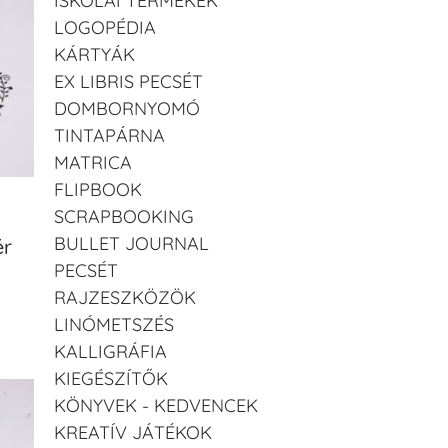
ISKOLAI TERMÉKEK
LOGOPÉDIA
KÁRTYÁK
EX LIBRIS PECSÉT
DOMBORNYOMÓ
TINTAPÁRNA
MATRICA
FLIPBOOK
SCRAPBOOKING
BULLET JOURNAL
ér
PECSÉT
RAJZESZKÖZÖK
LINÓMETSZÉS
KALLIGRÁFIA
KIEGÉSZÍTŐK
KÖNYVEK - KEDVENCEK
KREATÍV JÁTÉKOK