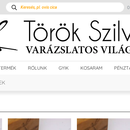
TERMÉK
RÓLUNK
GYIK
KOSARAM
PÉNZT
EK