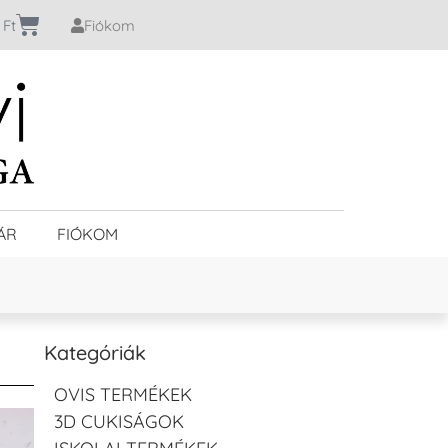
0
Ft
Fiókom
ÁR
FIÓKOM
Kategóriák
OVIS TERMÉKEK
3D CUKISÁGOK