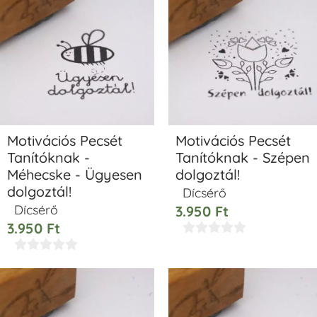
Motivációs Pecsét
Motivációs Pecsét
Tanítóknak -
Tanítóknak - Szépen
Méhecske - Ügyesen
dolgoztál!
dolgoztál!
Dícsérő
Dícsérő
3.950
Ft
3.950
Ft









