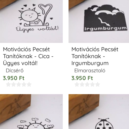
Motivációs Pecsét
Motivációs Pecsét
Tanítóknak - Cica -
Tanítóknak -
Ügyes voltál!
Irgumburgum
Dícsérő
Elmarasztaló
3.950
Ft
3.950
Ft









