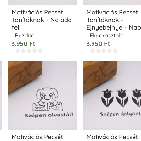
Motivációs Pecsét
Motivációs Pecsét
Tanítóknak - Ne add
Tanítóknak -
fel!
Ejnyebejnye - Nap
Buzdító
Elmarasztaló
3.950
Ft
3.950
Ft










Motivációs Pecsét
Motivációs Pecsét