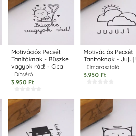
Motivációs Pecsét
Motivációs Pecsét
Tanítóknak - Büszke
Tanítóknak - Jujuj!
vagyok rád! - Cica
Elmarasztaló
Dícsérő
3.950
Ft
3.950
Ft









