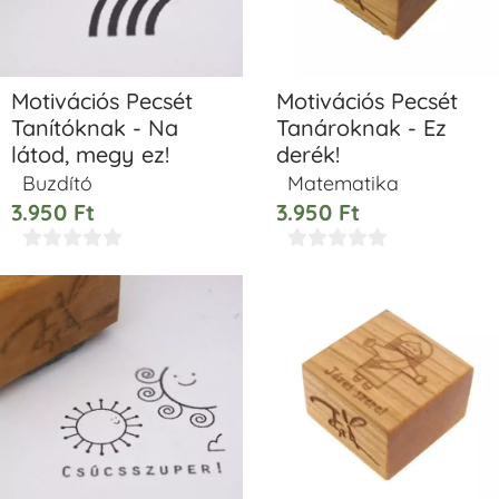
Motivációs Pecsét
Motivációs Pecsét
Tanítóknak - Na
Tanároknak - Ez
látod, megy ez!
derék!
Buzdító
Matematika
3.950
Ft
3.950
Ft









