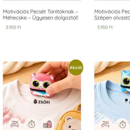
Motivációs Pecsét Tanítóknak –
Motivációs Pec
Méhecske – Ügyesen dolgoztál!
Szépen olvastá
3.950
Ft
3.950
Ft
Akció!