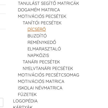
TANULÁST SEGÍTŐ MATRICÁK
DOGAMÉM MATRICA
MOTIVÁCIÓS PECSÉTEK
TANÍTÓI PECSÉTEK
DÍCSÉRŐ
BUZDÍTÓ
REMÉNYKEDŐ
ELMARASZTALÓ
NAPKÖZIS
TANÁRI PECSÉTEK
NYELVTANÁRI PECSÉTEK
MOTIVÁCIÓS PECSÉTCSOMAG
MOTIVÁCIÓS MATRICA
ISKOLAI NÉVMATRICA
FÜZETEK
LOGOPÉDIA
KÁRTYÁK