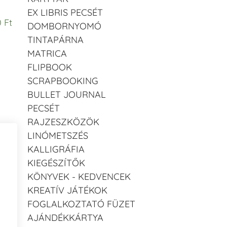
EX LIBRIS PECSÉT
 Ft
DOMBORNYOMÓ
TINTAPÁRNA
MATRICA
FLIPBOOK
SCRAPBOOKING
BULLET JOURNAL
PECSÉT
RAJZESZKÖZÖK
LINÓMETSZÉS
KALLIGRÁFIA
KIEGÉSZÍTŐK
KÖNYVEK - KEDVENCEK
KREATÍV JÁTÉKOK
FOGLALKOZTATÓ FÜZET
AJÁNDÉKKÁRTYA