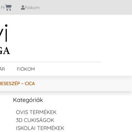
0
Ft
Fiókom
ÁR
FIÓKOM
ESESZÉP – CICA
Kategóriák
OVIS TERMÉKEK
3D CUKISÁGOK
ISKOLAI TERMÉKEK