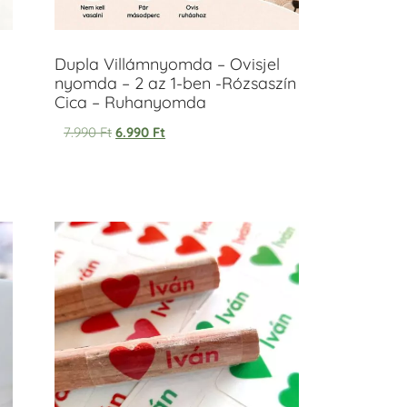
Dupla Villámnyomda – Ovisjel
nyomda – 2 az 1-ben -Rózsaszín
Cica – Ruhanyomda
7.990
Ft
6.990
Ft