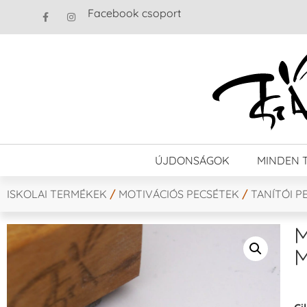
Facebook csoport
ÚJDONSÁGOK
MINDEN 
ISKOLAI TERMÉKEK
/
MOTIVÁCIÓS PECSÉTEK
/
TANÍTÓI P
M
M