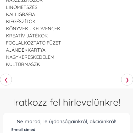
LINÓMETSZÉS
KALLIGRÁFIA
KIEGÉSZÍTŐK
KÖNYVEK - KEDVENCEK
KREATÍV JÁTÉKOK
FOGLALKOZTATÓ FÜZET
AJÁNDÉKKÁRTYA
NAGYKERESKEDELEM
KULTÚRMASZK
❮
❯
Iratkozz fel hírlevelünkre!
Ne maradj le újdonságainkról, akcióinkról!
E-mail címed