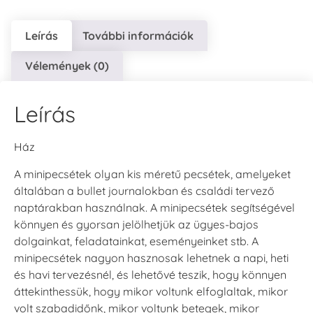
Leírás
További információk
Vélemények (0)
Leírás
Ház
A minipecsétek olyan kis méretű pecsétek, amelyeket
általában a bullet journalokban és családi tervező
naptárakban használnak. A minipecsétek segítségével
könnyen és gyorsan jelölhetjük az ügyes-bajos
dolgainkat, feladatainkat, eseményeinket stb. A
minipecsétek nagyon hasznosak lehetnek a napi, heti
és havi tervezésnél, és lehetővé teszik, hogy könnyen
áttekinthessük, hogy mikor voltunk elfoglaltak, mikor
volt szabadidőnk, mikor voltunk betegek, mikor