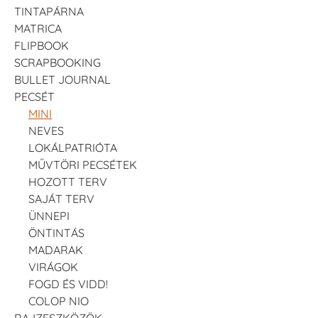
TINTAPÁRNA
MATRICA
FLIPBOOK
SCRAPBOOKING
BULLET JOURNAL
PECSÉT
MINI
NEVES
LOKÁLPATRIÓTA
MŰVTÖRI PECSÉTEK
HOZOTT TERV
SAJÁT TERV
ÜNNEPI
ÖNTINTÁS
MADARAK
VIRÁGOK
FOGD ÉS VIDD!
COLOP NIO
RAJZESZKÖZÖK