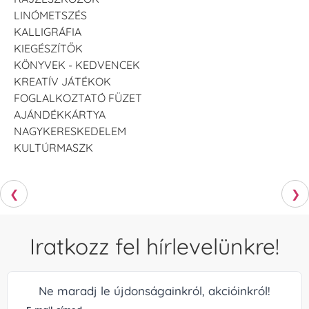
LINÓMETSZÉS
KALLIGRÁFIA
KIEGÉSZÍTŐK
KÖNYVEK - KEDVENCEK
KREATÍV JÁTÉKOK
FOGLALKOZTATÓ FÜZET
AJÁNDÉKKÁRTYA
NAGYKERESKEDELEM
KULTÚRMASZK
❮
❯
Iratkozz fel hírlevelünkre!
Ne maradj le újdonságainkról, akcióinkról!