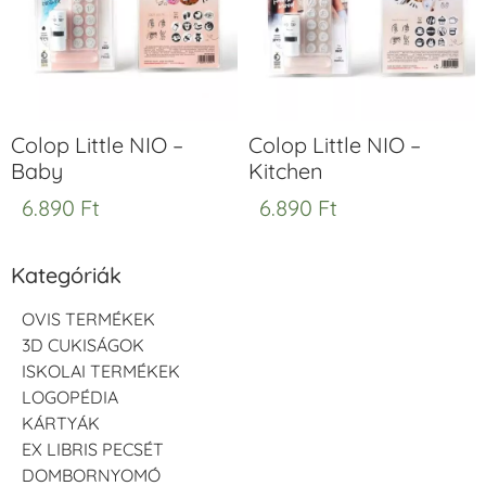
Colop Little NIO –
Colop Little NIO –
Baby
Kitchen
6.890
Ft
6.890
Ft
Kategóriák
OVIS TERMÉKEK
3D CUKISÁGOK
ISKOLAI TERMÉKEK
LOGOPÉDIA
KÁRTYÁK
EX LIBRIS PECSÉT
DOMBORNYOMÓ