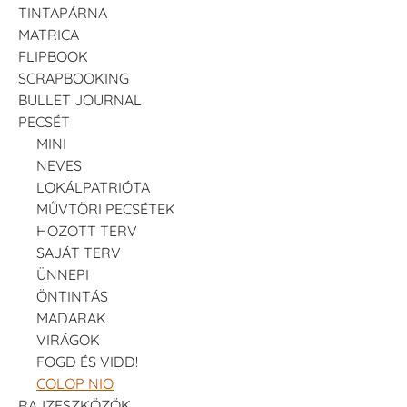
TINTAPÁRNA
MATRICA
FLIPBOOK
SCRAPBOOKING
BULLET JOURNAL
PECSÉT
MINI
NEVES
LOKÁLPATRIÓTA
MŰVTÖRI PECSÉTEK
HOZOTT TERV
SAJÁT TERV
ÜNNEPI
ÖNTINTÁS
MADARAK
VIRÁGOK
FOGD ÉS VIDD!
COLOP NIO
RAJZESZKÖZÖK