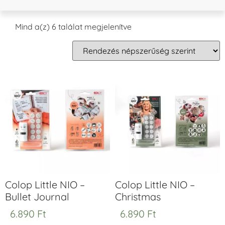
Mind a(z) 6 találat megjelenítve
Colop Little NIO –
Colop Little NIO –
Bullet Journal
Christmas
6.890
Ft
6.890
Ft