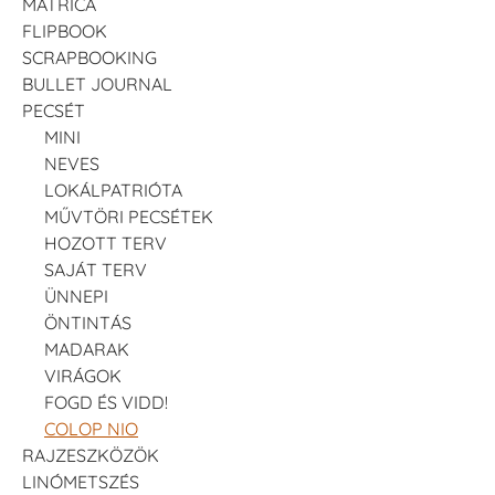
MATRICA
FLIPBOOK
SCRAPBOOKING
BULLET JOURNAL
PECSÉT
MINI
NEVES
LOKÁLPATRIÓTA
MŰVTÖRI PECSÉTEK
HOZOTT TERV
SAJÁT TERV
ÜNNEPI
ÖNTINTÁS
MADARAK
VIRÁGOK
FOGD ÉS VIDD!
COLOP NIO
RAJZESZKÖZÖK
LINÓMETSZÉS