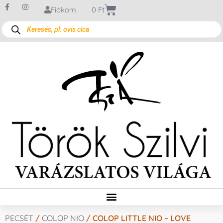
Fiókom
0
Ft
PECSÉT
/
COLOP NIO
/ COLOP LITTLE NIO – LOVE