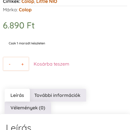
Címkék:
Colop
,
Little NIO
Márka:
Colop
6.890
Ft
Csak 1 maradt készleten
-
+
Kosárba teszem
Leírás
További információk
Vélemények (0)
Leírás