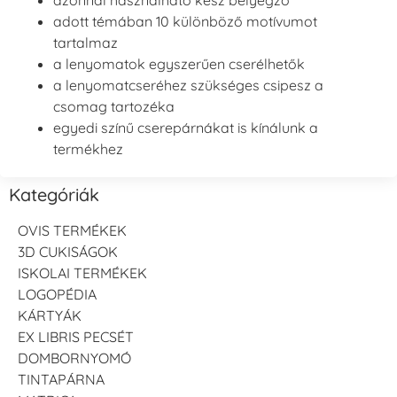
adott témában 10 különböző motívumot
tartalmaz
a lenyomatok egyszerűen cserélhetők
a lenyomatcseréhez szükséges csipesz a
csomag tartozéka
egyedi színű cserepárnákat is kínálunk a
termékhez
Kategóriák
OVIS TERMÉKEK
3D CUKISÁGOK
ISKOLAI TERMÉKEK
LOGOPÉDIA
KÁRTYÁK
EX LIBRIS PECSÉT
DOMBORNYOMÓ
TINTAPÁRNA