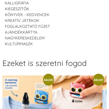
KALLIGRÁFIA
KIEGÉSZÍTŐK
KÖNYVEK - KEDVENCEK
KREATÍV JÁTÉKOK
FOGLALKOZTATÓ FÜZET
AJÁNDÉKKÁRTYA
NAGYKERESKEDELEM
KULTÚRMASZK
Ezeket is szeretni fogod
Akció!
Akció!