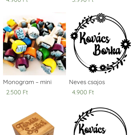
Monogram – mini
Neves csajos
2.500
Ft
4.900
Ft