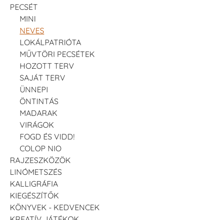
PECSÉT
MINI
NEVES
LOKÁLPATRIÓTA
MŰVTÖRI PECSÉTEK
HOZOTT TERV
SAJÁT TERV
ÜNNEPI
ÖNTINTÁS
MADARAK
VIRÁGOK
FOGD ÉS VIDD!
COLOP NIO
RAJZESZKÖZÖK
LINÓMETSZÉS
KALLIGRÁFIA
KIEGÉSZÍTŐK
KÖNYVEK - KEDVENCEK
KREATÍV JÁTÉKOK