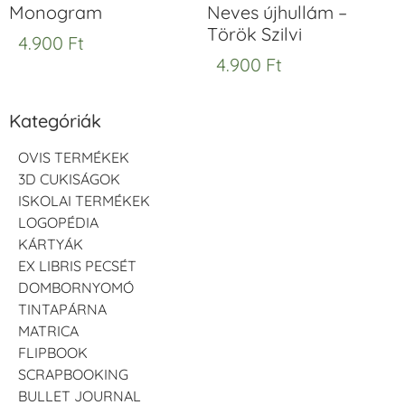
Monogram
Neves újhullám –
Török Szilvi
4.900
Ft
4.900
Ft
Kategóriák
OVIS TERMÉKEK
3D CUKISÁGOK
ISKOLAI TERMÉKEK
LOGOPÉDIA
KÁRTYÁK
EX LIBRIS PECSÉT
DOMBORNYOMÓ
TINTAPÁRNA
MATRICA
FLIPBOOK
SCRAPBOOKING
BULLET JOURNAL