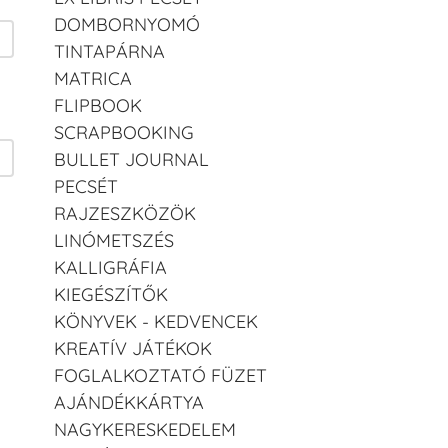
DOMBORNYOMÓ
TINTAPÁRNA
MATRICA
FLIPBOOK
SCRAPBOOKING
BULLET JOURNAL
PECSÉT
RAJZESZKÖZÖK
LINÓMETSZÉS
KALLIGRÁFIA
KIEGÉSZÍTŐK
KÖNYVEK - KEDVENCEK
KREATÍV JÁTÉKOK
FOGLALKOZTATÓ FÜZET
AJÁNDÉKKÁRTYA
NAGYKERESKEDELEM