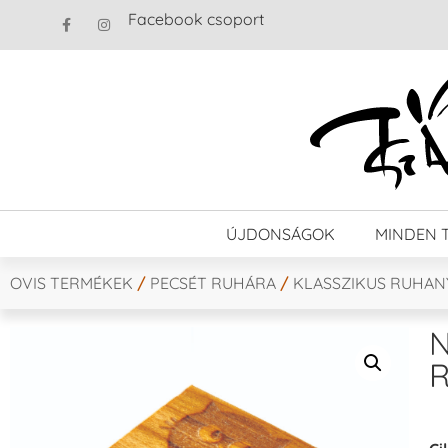
Facebook csoport
ÚJDONSÁGOK
MINDEN 
OVIS TERMÉKEK
/
PECSÉT RUHÁRA
/
KLASSZIKUS RUHA
N
R