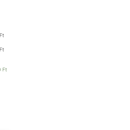
Ft
Ft
 Ft