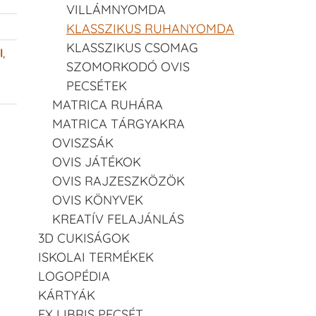
VILLÁMNYOMDA
KLASSZIKUS RUHANYOMDA
KLASSZIKUS CSOMAG
l
,
SZOMORKODÓ OVIS
PECSÉTEK
MATRICA RUHÁRA
MATRICA TÁRGYAKRA
OVISZSÁK
OVIS JÁTÉKOK
OVIS RAJZESZKÖZÖK
OVIS KÖNYVEK
KREATÍV FELAJÁNLÁS
3D CUKISÁGOK
ISKOLAI TERMÉKEK
LOGOPÉDIA
KÁRTYÁK
EX LIBRIS PECSÉT