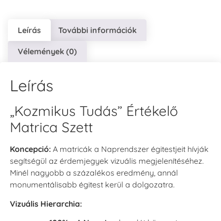
Leírás
További információk
Vélemények (0)
Leírás
„Kozmikus Tudás” Értékelő
Matrica Szett
Koncepció:
A matricák a Naprendszer égitestjeit hívják
segítségül az érdemjegyek vizuális megjelenítéséhez.
Minél nagyobb a százalékos eredmény, annál
monumentálisabb égitest kerül a dolgozatra.
Vizuális Hierarchia: