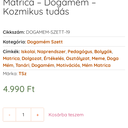
Matrica – Dogamém –
Kozmikus tudás
Cikkszám:
DOGAMEM-SZETT-19
Kategória:
Dogamém Szett
Címkék:
Iskolai
,
Naprendszer
,
Pedagógus
,
Bolygók
,
Matrica
,
Dolgozat
,
Értékelés
,
Osztályzat
,
Meme
,
Doga
Mém
,
Tanári
,
Dogamém
,
Motivációs
,
Mém Matrica
Márka:
TSz
4.990
Ft
-
+
Kosárba teszem