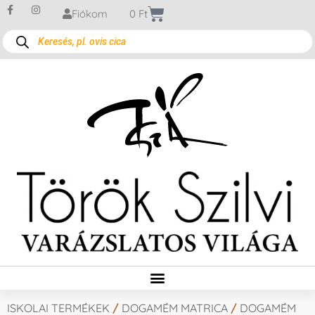
Fiókom
0
Ft
ISKOLAI TERMÉKEK
/
DOGAMÉM MATRICA
/
DOGAMÉM