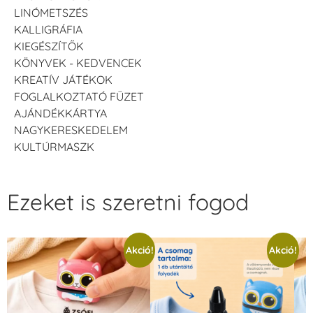
LINÓMETSZÉS
KALLIGRÁFIA
KIEGÉSZÍTŐK
KÖNYVEK - KEDVENCEK
KREATÍV JÁTÉKOK
FOGLALKOZTATÓ FÜZET
AJÁNDÉKKÁRTYA
NAGYKERESKEDELEM
KULTÚRMASZK
Ezeket is szeretni fogod
Akció!
Akció!