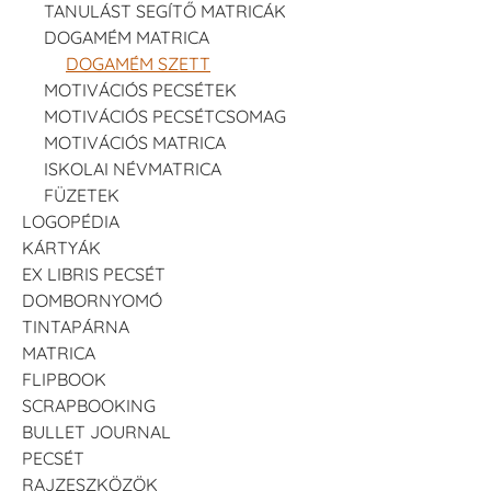
TANULÁST SEGÍTŐ MATRICÁK
DOGAMÉM MATRICA
DOGAMÉM SZETT
MOTIVÁCIÓS PECSÉTEK
MOTIVÁCIÓS PECSÉTCSOMAG
MOTIVÁCIÓS MATRICA
ISKOLAI NÉVMATRICA
FÜZETEK
LOGOPÉDIA
KÁRTYÁK
EX LIBRIS PECSÉT
DOMBORNYOMÓ
TINTAPÁRNA
MATRICA
FLIPBOOK
SCRAPBOOKING
BULLET JOURNAL
PECSÉT
RAJZESZKÖZÖK