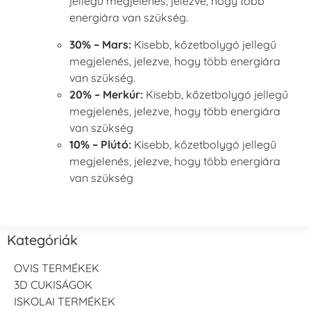
jellegű megjelenés, jelezve, hogy több
energiára van szükség.
30% – Mars:
Kisebb, kőzetbolygó jellegű
megjelenés, jelezve, hogy több energiára
van szükség.
20% – Merkúr:
Kisebb, kőzetbolygó jellegű
megjelenés, jelezve, hogy több energiára
van szükség
10% – Plútó:
Kisebb, kőzetbolygó jellegű
megjelenés, jelezve, hogy több energiára
van szükség
Kategóriák
OVIS TERMÉKEK
3D CUKISÁGOK
ISKOLAI TERMÉKEK